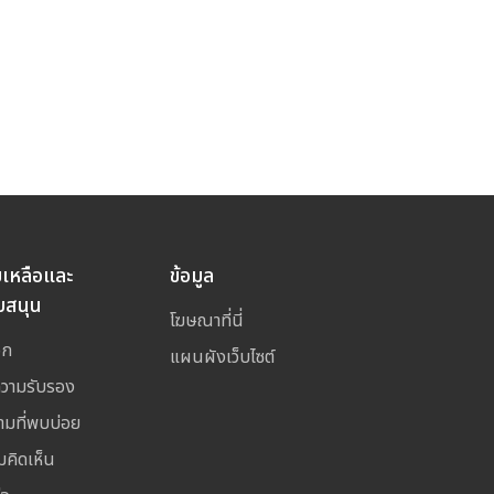
ยเหลือและ
ข้อมูล
บสนุน
โฆษณาที่นี่
อก
แผนผังเว็บไซต์
ความรับรอง
ามที่พบบ่อย
มคิดเห็น