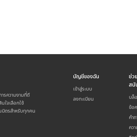
บัญชีของฉัน
ช่ว
สนั
เข้าสู่ระบบ
การความงามที่ดี
บล็
ลงทะเบียน
สินใจเลือกใช้
ข้อ
เป็นมิตรสำหรับทุกคน
คำถ
ควา