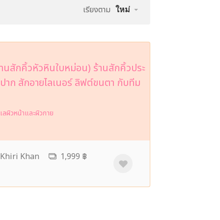
เรียงตาม
ใหม่
กคิ้วหัวหินใบหม่อน) ร้านสักคิ้วประ
ีปาก สักอายไลเนอร์ ลิฟต์ขนตา กับทีม
ูแลผิวหน้าและผิวกาย
p Khiri Khan
1,999 ฿