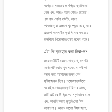
সংগ্রহে সবচেয়ে জনপ্রিয় ক্যাসিনো
গেম এবং আরও নতুন গেমও রয়েছে।
এটা বড় একটা ঘাটতি, কারণ
খেলোয়াড়রা এগুলো খুব পছন্দ করে, আর
এগুলো অনলাইন ক্যাসিনোর সবচেয়ে
জনপ্রিয় শিরোনামগুলোর মধ্যে পড়ে।
এটা কি ব্যবহার করা নিরাপদ?
ওয়েবসাইটটি যেমন গোছানো, তেমনি
নেভিগেট করাও খুব সহজ, যা পরীক্ষা
করার সময় আমাদের জন্য বেশ
সুবিধাজনক ছিল। ওয়েবসাইটটিতে
মোবাইল-সামঞ্জস্যপূর্ণ ফিচার আছে,
তাই এটি ছোট স্ক্রিনেও মসৃণভাবে চলে
এবং আপনি মজার মুহূর্তগুলো মিস
করেন না। আরও ভালো বিষয় হলো,