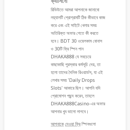
ক্যাসিনো
রিভিউতে আমরা আপনাকে জানাবো
লয়্যালটি প্রোগ্রামটি ঠিক কীভাবে কাজ
করে এবং এই সাইটে খেলার সময়
অতিরিক্ত অফার পেতে কী করতে
হবে। BDT 30 ওয়েলকাম বোনাস
ও 30টি ফ্রি স্পিন পান
DHAKA888 যে সবচেয়ে
কাছাকাছি পুরস্কার কর্মসূচি দেয়, তা
হলো তাদের দৈনিক রিওয়ার্ডস, যা এই
লেখার সময় 'Daily Drops
Slots' আকারে ছিল। আপনি যদি
প্রোমোশন পছন্দ করেন, তাহলে
DHAKA888Casino-এর অফার
আপনার খুব ভালো লাগবে।
আপনাকে
দেওয়া ফ্রি
স্পিনগুলো