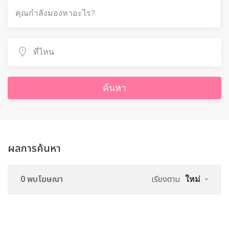
ค้นหา
ผลการค้นหา
0 พบโฆษณา
เรียงตาม
ใหม่