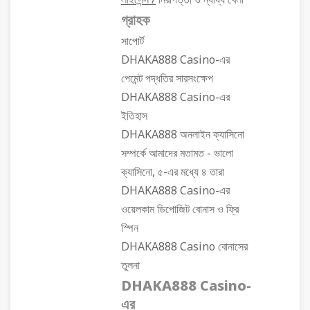
লাইসেন্স /
নিরাপত্তা ও ন্যায্য খেলা
গ্রাহক
সাপোর্ট
DHAKA888 Casino-এর
পেমেন্ট পদ্ধতির সারসংক্ষেপ
DHAKA888 Casino-এর
ইতিহাস
DHAKA888 অনলাইন ক্যাসিনো
সম্পর্কে আমাদের মতামত - ভালো
ক্যাসিনো, ৫-এর মধ্যে ৪ তারা
DHAKA888 Casino-এর
ওয়েলকাম ডিপোজিট বোনাস ও ফ্রি
স্পিন
DHAKA888 Casino বোনাসের
তুলনা
DHAKA888 Casino-
এর