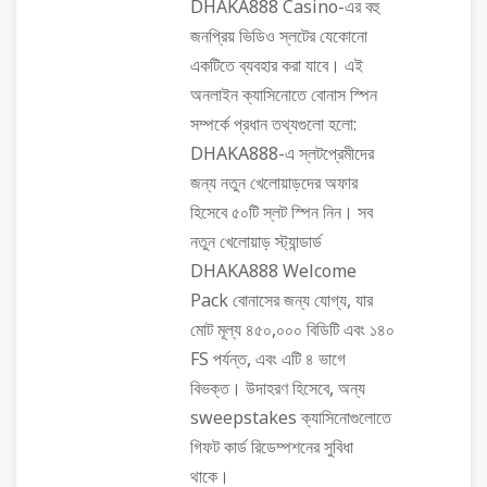
DHAKA888 Casino-এর বহু
জনপ্রিয় ভিডিও স্লটের যেকোনো
একটিতে ব্যবহার করা যাবে। এই
অনলাইন ক্যাসিনোতে বোনাস স্পিন
সম্পর্কে প্রধান তথ্যগুলো হলো:
DHAKA888-এ স্লটপ্রেমীদের
জন্য নতুন খেলোয়াড়দের অফার
হিসেবে ৫০টি স্লট স্পিন নিন। সব
নতুন খেলোয়াড় স্ট্যান্ডার্ড
DHAKA888 Welcome
Pack বোনাসের জন্য যোগ্য, যার
মোট মূল্য ৪৫০,০০০ বিডিটি এবং ১৪০
FS পর্যন্ত, এবং এটি ৪ ভাগে
বিভক্ত। উদাহরণ হিসেবে, অন্য
sweepstakes ক্যাসিনোগুলোতে
গিফট কার্ড রিডেম্পশনের সুবিধা
থাকে।