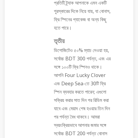
প্রতিটি ট্র্যাক আপনাকে এমন একটি
পুরস্কারের দিকে নিয়ে যায়, যা বোনাস,
ফ্রি স্পিনের প্যাকেজ বা অন্য কিছু
হতে পারে।
তৃতীয়
ডিপোজিটেও ৫০% ম্যাচ দেওয়া হয়,
সর্বোচ্চ BDT 300 পর্যন্ত, এবং এর
সঙ্গে ১০০টি ফ্রি স্পিনও থাকে।
আপনি Four Lucky Clover
এবং Deep Sea-তে 30টি ফ্রি
স্পিন ব্যবহার করতে পারেন; এগুলো
সক্রিয় করার সাত দিন পর রিডিম করা
যাবে এবং মেয়াদ শেষ হওয়ার তিন দিন
পর পর্যন্ত বৈধ থাকবে। আমরা
স্বয়ংক্রিয়ভাবে আপনার জমার সঙ্গে
সর্বোচ্চ BDT 200 পর্যন্ত বোনাস