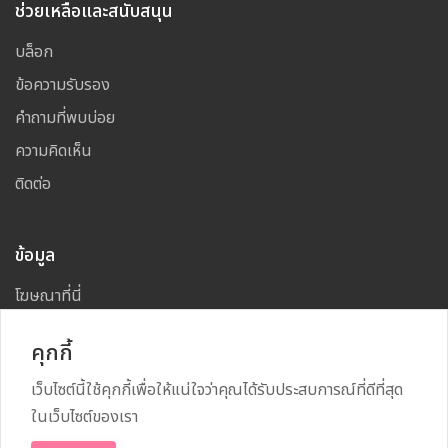
ช่วยเหลือและสนับสนุน
บล็อก
ข้อความรับรอง
คำถามที่พบบ่อย
ความคิดเห็น
ติดต่อ
ข้อมูล
โฆษณาที่นี่
แผนผังเว็บไซต์
คุกกี้
เว็บไซต์นี้ใช้คุกกี้เพื่อให้แน่ใจว่าคุณได้รับประสบการณ์ที่ดีที่สุด
ในเว็บไซต์ของเรา
Copyright
2026
All Rights Reserved By
SUAY NA