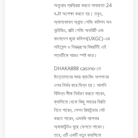
অনুরোধ প্রক্রিয়া করতে সাধারণত 24
ঘণ্টা অপেক্ষা করতে হয়। তবুও,
অ্যালকোহল অ্যান্ড গেমিং কমিশন অব
অন্টারিও, মাল্টা গেমিং অথরিটি এবং
বাংলাদেশ জুয়া কমিশন(UKGC)-এর
লাইসেন্স ও নিয়ন্ত্রণের বিষয়টিই এই
সত্যটিকে আরও স্পষ্ট করে।
DHAKA888 casino-তে
উত্তোলনের সময় ব্যাংকিং অপশনের
ওপর নির্ভর করে ভিন্ন হয়। আপনি
বিভিন্ন সীমা নির্ধারণ করতে পারেন,
ক্যাসিনো থেকে কিছু সময়ের বিরতি
নিতে পারেন, সেশন রিমাইন্ডার সেট
করতে পারেন, এমনকি আপনার
অ্যাকাউন্টও মুছে ফেলতে পারেন।
তবে, এটি একটি নতুন ক্যাসিনো