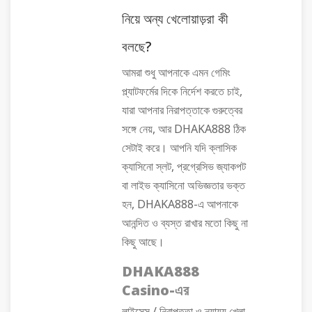
নিয়ে অন্য খেলোয়াড়রা কী
বলছে?
আমরা শুধু আপনাকে এমন গেমিং
প্ল্যাটফর্মের দিকে নির্দেশ করতে চাই,
যারা আপনার নিরাপত্তাকে গুরুত্বের
সঙ্গে নেয়, আর DHAKA888 ঠিক
সেটাই করে। আপনি যদি ক্লাসিক
ক্যাসিনো স্লট, প্রগ্রেসিভ জ্যাকপট
বা লাইভ ক্যাসিনো অভিজ্ঞতার ভক্ত
হন, DHAKA888-এ আপনাকে
আনন্দিত ও ব্যস্ত রাখার মতো কিছু না
কিছু আছে।
DHAKA888
Casino-এর