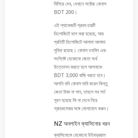
মিলিয়ে দেব, যেখানে সর্বোচ্চ বোনাস
BDT 200।
এই প্যাকেজটি প্রথম চারটি
ডিপোজিটে ভাগ করা হয়েছে, আর
প্রতিটি ডিপোজিটে আলাদা আলাদা
সুবিধা রয়েছে। বোনাস তহবিল এবং
সংশ্লিষ্ট যেকোনো জেতা অর্থ
উত্তোলন করতে হলে আপনাকে
BDT 3,000 বাজি ধরতে হবে।
আপনি যদি বোনাস দাবি করেন কিন্তু
জেতা টাকা না পান, তাহলে সব শর্ত
পূরণ হয়েছে কি না দেখে নিয়ে
গ্রাহকসেবার সঙ্গে যোগাযোগ করুন।
NZ অনলাইন ক্যাসিনোর ধরন
ক্যাসিনোকে যেকোনো উইথড্রয়াল