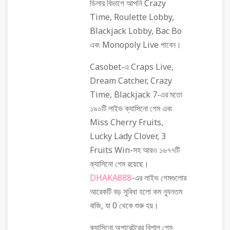
ডিলার বিভাগে আপনি Crazy
Time, Roulette Lobby,
Blackjack Lobby, Bac Bo
এবং Monopoly Live পাবেন।
Casobet-এ Craps Live,
Dream Catcher, Crazy
Time, Blackjack 7-এর মতো
১৯০টি লাইভ ক্যাসিনো গেম এবং
Miss Cherry Fruits,
Lucky Lady Clover, 3
Fruits Win-সহ আরও ১৬৭৭টি
ক্যাসিনো গেম রয়েছে।
DHAKA888
-এর লাইভ গেমগুলোর
আরেকটি বড় সুবিধা হলো কম ন্যূনতম
বাজি, যা 0 থেকে শুরু হয়।
ক্যাসিনো অপারেটরের বিশাল গেম