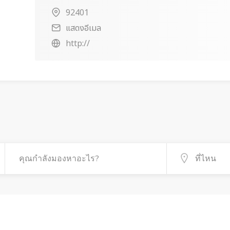
92401
แสดงอีเมล
http://