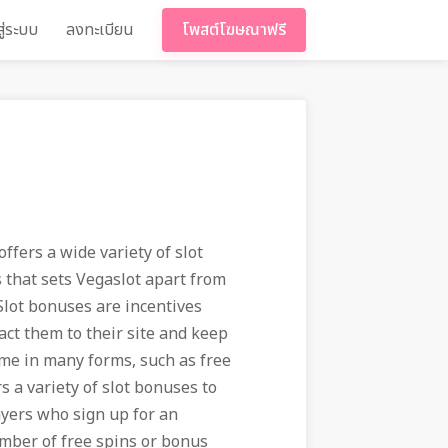
สู่ระบบ
ลงทะเบียน
โพสต์โฆษณาฟรี
ffers a wide variety of slot
s that sets Vegaslot apart from
 Slot bonuses are incentives
ract them to their site and keep
me in many forms, such as free
s a variety of slot bonuses to
ayers who sign up for an
umber of free spins or bonus