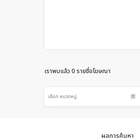
เราพบแล้ว 0 รายชื่อโฆษณา
เลือก หมวดหมู่
ผลการค้นหา