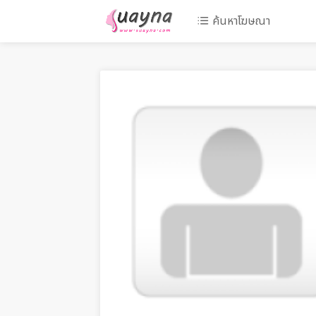
ค้นหาโฆษณา