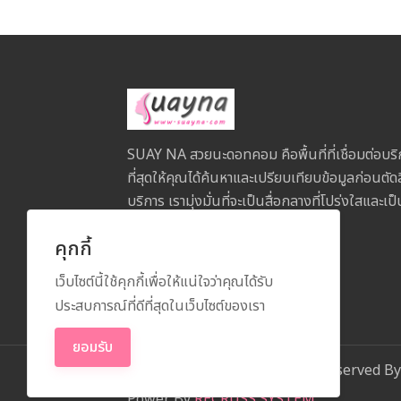
SUAY NA สวยนะดอทคอม คือพื้นที่ที่เชื่อมต่อบริ
ที่สุดให้คุณได้ค้นหาและเปรียบเทียบข้อมูลก่อนตัด
บริการ เรามุ่งมั่นที่จะเป็นสื่อกลางที่โปร่งใสและ
คุกกี้
เว็บไซต์นี้ใช้คุกกี้เพื่อให้แน่ใจว่าคุณได้รับ
ประสบการณ์ที่ดีที่สุดในเว็บไซต์ของเรา
ยอมรับ
Copyright
2026
All Rights Reserved B
Power By
RECRUSS SYSTEM