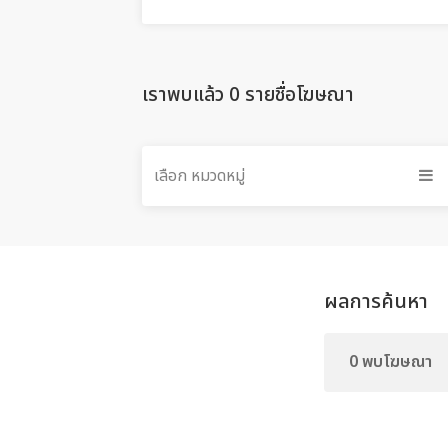
เราพบแล้ว 0 รายชื่อโฆษณา
เลือก หมวดหมู่
ผลการค้นหา
0 พบโฆษณา