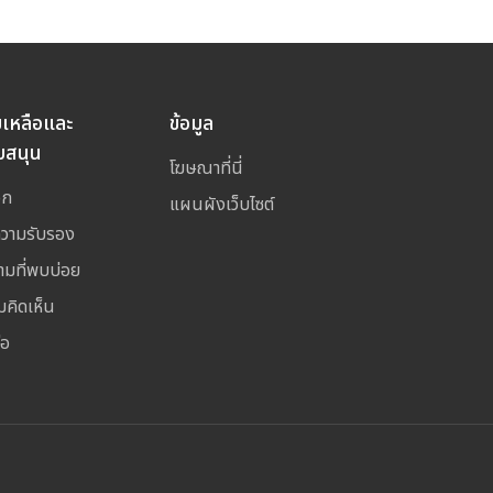
ยเหลือและ
ข้อมูล
บสนุน
โฆษณาที่นี่
อก
แผนผังเว็บไซต์
ความรับรอง
ามที่พบบ่อย
มคิดเห็น
่อ