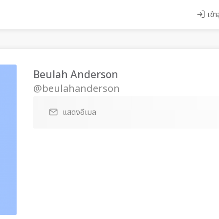
เข้า
Beulah Anderson
@beulahanderson
แสดงอีเมล