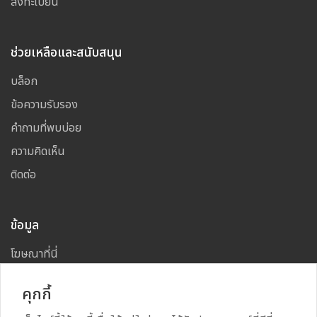
ลงทะเบียน
ช่วยเหลือและสนับสนุน
บล็อก
ข้อความรับรอง
คำถามที่พบบ่อย
ความคิดเห็น
ติดต่อ
ข้อมูล
โฆษณาที่นี่
แผนผังเว็บไซต์
คุกกี้