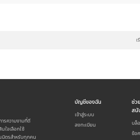
เ
บัญชีของฉัน
ช่ว
สนั
เข้าสู่ระบบ
การความงามที่ดี
บล็
ลงทะเบียน
สินใจเลือกใช้
ข้อ
เป็นมิตรสำหรับทุกคน