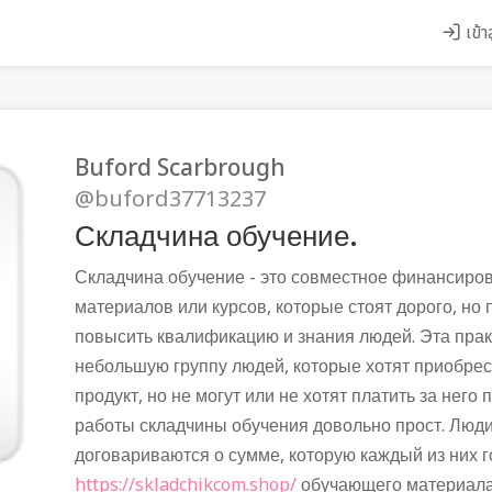
เข้า
Buford Scarbrough
@buford37713237
Складчина обучение.
Складчина обучение - это совместное финансиро
материалов или курсов, которые стоят дорого, но 
повысить квалификацию и знания людей. Эта прак
небольшую группу людей, которые хотят приобр
продукт, но не могут или не хотят платить за него
работы складчины обучения довольно прост. Люди
договариваются о сумме, которую каждый из них г
https://skladchikcom.shop/
обучающего материала