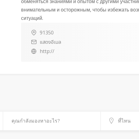
обменяться знаниями и опытом с другими участник
внимательным и осторожным, чтобы избежать во
ситуаций.
91350
แสดงอีเมล
http://