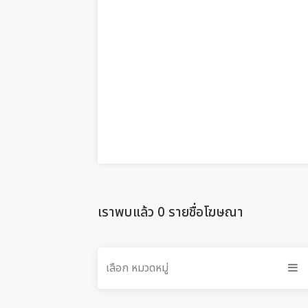
เราพบแล้ว 0 รายชื่อโฆษณา
เลือก หมวดหมู่