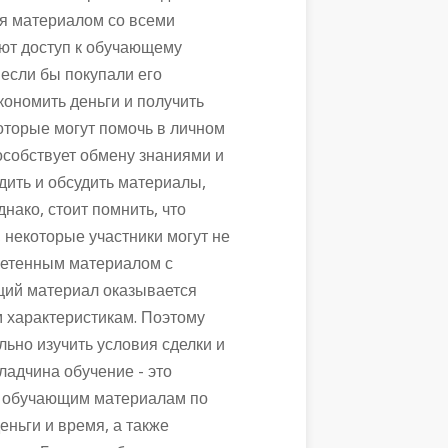
ся материалом со всеми
ают доступ к обучающему
 если бы покупали его
кономить деньги и получить
оторые могут помочь в личном
особствует обмену знаниями и
удить и обсудить материалы,
нако, стоит помнить, что
 некоторые участники могут не
ретенным материалом с
щий материал оказывается
 характеристикам. Поэтому
льно изучить условия сделки и
ладчина обучение - это
к обучающим материалам по
еньги и время, а также