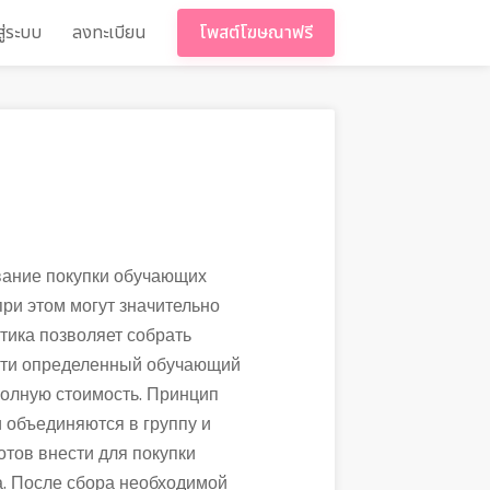
สู่ระบบ
ลงทะเบียน
โพสต์โฆษณาฟรี
вание покупки обучающих
при этом могут значительно
тика позволяет собрать
ести определенный обучающий
 полную стоимость. Принцип
 объединяются в группу и
отов внести для покупки
. После сбора необходимой