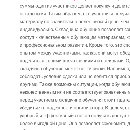
суммы один из участников делает покупку и делит
остальными. Таким образом, все участники получ
материалу по значительно более низкой цене, чем
индивидуально. Складчина обучение позволяет сэ
доступ к качественным обучающим материалам, к
и профессиональном развитии. Кроме того, это сп
опытом между участниками, так как они могут обс
поделиться своими впечатлениями и взглядами. Од
складчина обучение может нести риски. Например,
соблюдать условия сделки или не делиться приоб
другими. Также возможны ситуации, когда обучаю
некачественным или не соответствует заявленным
перед участием в складчине обучения стоит тщате
убедиться в надежности организатора. В целом, ск
удобный и эффективный способ получить доступ 
более выгодной цене. Она позволяет сэкономить д