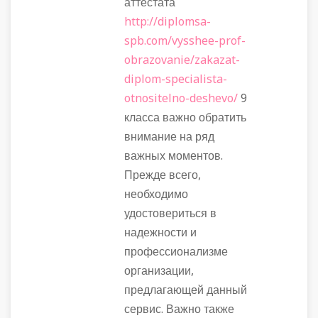
аттестата
http://diplomsa-
spb.com/vysshee-prof-
obrazovanie/zakazat-
diplom-specialista-
otnositelno-deshevo/
9
класса важно обратить
внимание на ряд
важных моментов.
Прежде всего,
необходимо
удостовериться в
надежности и
профессионализме
организации,
предлагающей данный
сервис. Важно также