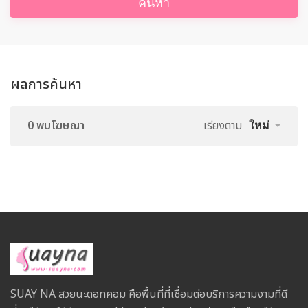
ค้นหา
ผลการค้นหา
0 พบโฆษณา
เรียงตาม
ใหม่
SUAY NA สวยนะดอทคอม คือพื้นที่ที่เชื่อมต่อบริการความงามที่ดี