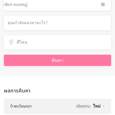
เลือก หมวดหมู่
ค้นหา
ผลการค้นหา
0 พบโฆษณา
เรียงตาม
ใหม่