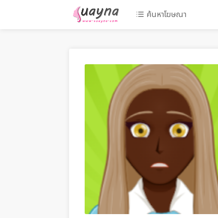
ค้นหาโฆษณา