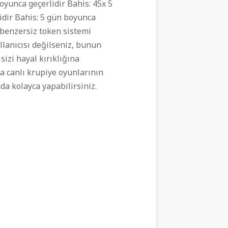
oyunca geçerlidir Bahis: 45x 5
lidir Bahis: 5 gün boyunca
 benzersiz token sistemi
ullanıcısı değilseniz, bunun
izi hayal kırıklığına
ya canlı krupiye oyunlarının
a kolayca yapabilirsiniz.