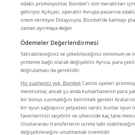
odaklı promosyonlar, Bionbet'i slot meraklıları için
getiriyor. Açıkçası, operatör Avrupa pazarına odakl
önem vermiyor. Dolayısıyla, Bionbet'de kalmayı pl
zaman ayırmaya değer.
Ödemeler Değerlendirmesi
Yatırabileceğiniz ve çekebileceğiniz minimum ve 
yönteme bağlı olarak değişebilir. Ayrıca, para çe
doğrulaması da gereklidir.
Hiç şüphemiz yok, Bionbet
Casino üyeleri promosy
memnunlar, ancak şu anda kumarhanenin para ya
bir bonus sunmadığını belirtmek gerekir. Araların
bir oyun sağlayıcısı yelpazesi vardır, bunlar oyun l
favorilerinizi seçebilir ve ülkenizde kaç tane mevc
Uluslararası transferlerin ücrete tabi olabileceğin
değişebileceğini unutmamak önemlidir.