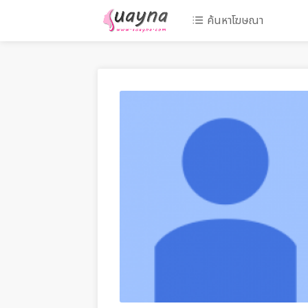
ค้นหาโฆษณา