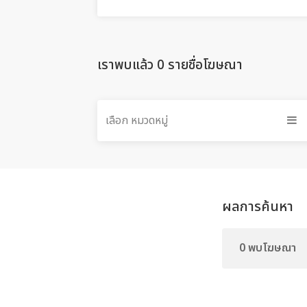
เราพบแล้ว 0 รายชื่อโฆษณา
เลือก หมวดหมู่
ผลการค้นหา
0 พบโฆษณา