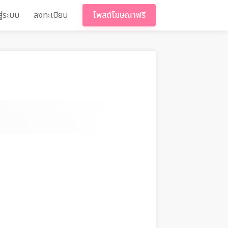
สู่ระบบ
ลงทะเบียน
โพสต์โฆษณาฟรี