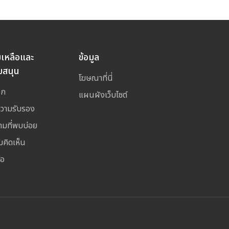
ยเหลือและ
ข้อมูล
บสนุน
โฆษณาที่นี่
อก
แผนผังเว็บไซต์
ความรับรอง
ามที่พบบ่อย
มคิดเห็น
่อ