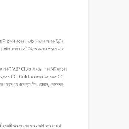
ধা উপভোগ করেন। খেলোয়াড়ের অ্যাকাউন্টের
়। লাকি বজ্রাঘাতে চিহ্নিত নম্বরে পড়লে এতে
 এবং একটি VIP Club রয়েছে। প্রতিটি স্তরের
্য ২৫০০ CC, Gold-এর জন্য ১০,০০০ CC,
ারেন, যেখানে ব্যাংকিং, বোনাস, গেমসসহ
র্ষ ২০০টি অবস্থানের মধ্যে ভাগ করে দেওয়া