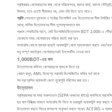
প্রক্রিয়ায় খেলোয়াড়দের কাছ থেকে পরিচয়পত্র, ব্যাংক কার্ড, ব্যাংক স্টেটমে
বিলসহ, তবে এতেই সীমাবদ্ধ নয়, এমন নথি দিতে হতে পারে।
প্রতি
লেনদেনে ন্যূনতম ও সর্বোচ্চ ডিপোজিট এবং উত্তোলনের সীমা নির্ধারিত
আছে; মাসিক উত্তোলনের সীমা তুলনামূলকভাবে কম
প্রথম পেআউটের আগে, মোট ডিপোজিট/উত্তোলন BDT 2,000-এ পৌঁছালে
যেকোনো সময় খেলোয়াড়ের পরিচয় যাচাই করা হবে
অপারেটর কোনো ব্যাখ্যা ছাড়াই অ্যাকাউন্ট খোলা প্রত্যাখ্যান করতে এবং/অথবা
শুধু সম্পূর্ণ যাচাইকৃত খেলোয়াড়দেরই ইনসেনটিভ দেওয়া যাবে
1,000BDT-এর কম
উত্তোলনের কমিশন খেলোয়াড়কে ব্যাংকে দিতে হয়
খেয়াল রাখুন, AML উদ্দেশ্যে সরাসরি ডিপোজিটেও বাজির শর্ত থাকে
সব প্রগ্রেসিভ জ্যাকপট জেতা পুরোপুরি পরিশোধ করা হবে।
উত্তোলন
প্রক্রিয়াকরণের সময় অঞ্চলভেদে (SEPA অঞ্চলের বাইরে) ক্যাসিনো প্রসেসি
ছয় মাস নিষ্ক্রিয় থাকলে অপারেটর ফি নিতে বা ডরম্যান্ট অ্যাকাউন্ট বন্ধ করতে 
উত্তোলন করতে নিচের ধাপগুলো অনুসরণ করতে পারেন: ACE365-এ প্রথমব