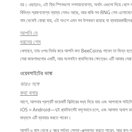
হয়। এছাড়াও, এই ফ্রি স্পিনগুলো নগদায়নযোগ্য, অর্থাৎ এগুলো দিয়ে খেলে
বিভিন্ন প্রমাণযোগ্য ন্যায্য গেমও আছে, আর বাকি সব RNG গেম এলোমেলোতা
নাম থেকেই বোঝা যায়, এই অংশে এমন সব উপকরণ রয়েছে যা ব্যবহারকারীদের দ
আপনি যে
ধরনের গেম
খেলছেন, তার ওপর নির্ভর করে আপনি কত BeeCoins পাবেন তা ভিন্ন হতে পারে
সেরা জায়গাগুলোর একটি, আর অনলাইন ক্যাসিনোর ক্ষেত্রেও এটি আমার সের
ওয়েবসাইটের ভাষা
কারও সঙ্গে
কথা বলার
আগে, আপনার প্রশ্নটি কয়েকটি ফিল্টারের মধ্য দিয়ে যায় এবং আপনাকে সাই
iOS ও Android—দুই প্ল্যাটফর্মেই মসৃণভাবে চলে, এবং আলাদা অ্যাপ 
মাধ্যমে এটি ব্যবহার করতে পারেন।
আপনি ৬ মাস থেকে ৫ বছর পর্যন্ত সেলফ-এক্সক্লুড করতে পারেন, আর কুল-