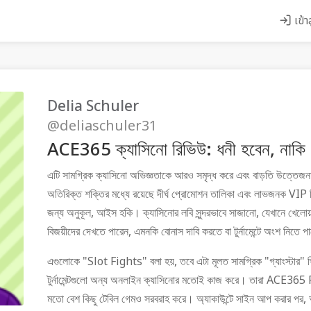
เข้า
Delia Schuler
@deliaschuler31
ACE365 ক্যাসিনো রিভিউ: ধনী হবেন, নাকি চে
এটি সামগ্রিক ক্যাসিনো অভিজ্ঞতাকে আরও সমৃদ্ধ করে এবং বাড়তি উত্তেজ
অতিরিক্ত শক্তির মধ্যে রয়েছে দীর্ঘ প্রোমোশন তালিকা এবং লাভজনক VIP স
জন্য অনুকূল, আইস হকি। ক্যাসিনোর লবি সুন্দরভাবে সাজানো, যেখানে খেলোয়া
বিজয়ীদের দেখতে পারেন, এমনকি বোনাস দাবি করতে বা টুর্নামেন্টে অংশ নিতে 
এগুলোকে "Slot Fights" বলা হয়, তবে এটা মূলত সামগ্রিক "গ্যাংস্টার" থ
টুর্নামেন্টগুলো অন্য অনলাইন ক্যাসিনোর মতোই কাজ করে। তারা AC
মতো বেশ কিছু টেবিল গেমও সরবরাহ করে। অ্যাকাউন্টে সাইন আপ করার পর, আ