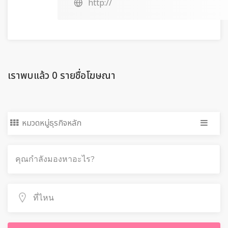
http://
เราพบแล้ว 0 รายชื่อโฆษณา
หมวดหมู่ธุรกิจหลัก