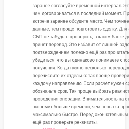
заранее согласуйте временной интервал. Эт
чем договариваться в последний момент. П
встрече заранее обсудите место. Чем точне
данные, тем проще подготовить сделку. Для 
СБП не забудьте проверить, в каком банке 
принят перевод. Это избавит от лишней зад
подтверждением полезно ещё раз прочитать
убедиться, что вы одинаково понимаете спо
получения. Когда нужно несколько переводо
перечислите их отдельно: так проще провер
каждому направлению. Если расчёт нужен ср
обозначьте срок. Так проще выбрать реалис
проведения операции. Внимательность на с
экономит больше времени, чем попытка про
максимально быстро. Перед окончательны
ещё раз проверьте реквизиты.