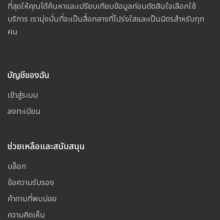
ที่สุดให้คุณได้ค้นหาและเปรียบเทียบข้อมูลก่อนตัดสินใจเลือกใช้
บริการ เรามุ่งมั่นที่จะเป็นสื่อกลางที่โปร่งใสและเป็นมิตรสำหรับทุก
คน
บัญชีของฉัน
เข้าสู่ระบบ
ลงทะเบียน
ช่วยเหลือและสนับสนุน
บล็อก
ข้อความรับรอง
คำถามที่พบบ่อย
ความคิดเห็น