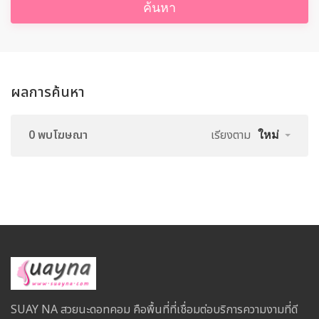
ค้นหา
ผลการค้นหา
0 พบโฆษณา
เรียงตาม
ใหม่
SUAY NA สวยนะดอทคอม คือพื้นที่ที่เชื่อมต่อบริการความงามที่ดี