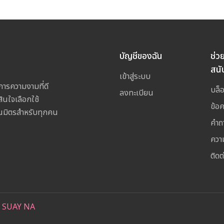
บัญชีของฉัน
ช่ว
สนั
เข้าสู่ระบบ
การความงามที่ดี
บล็
ลงทะเบียน
สินใจเลือกใช้
ข้อ
เป็นมิตรสำหรับทุกคน
คำถ
ควา
ติดต
y
SUAY NA