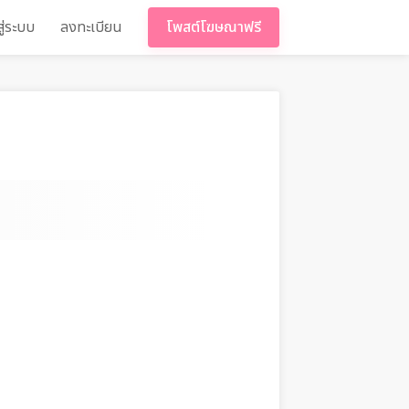
สู่ระบบ
ลงทะเบียน
โพสต์โฆษณาฟรี