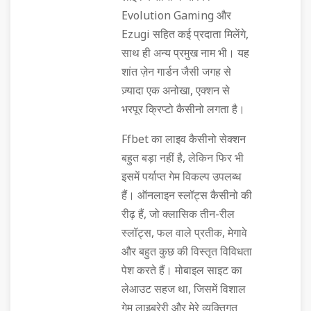
Evolution Gaming और
Ezugi सहित कई प्रदाता मिलेंगे,
साथ ही अन्य प्रमुख नाम भी। यह
शांत ज़ेन गार्डन जैसी जगह से
ज़्यादा एक अनोखा, एक्शन से
भरपूर क्रिप्टो कैसीनो लगता है।
Ffbet का लाइव कैसीनो सेक्शन
बहुत बड़ा नहीं है, लेकिन फिर भी
इसमें पर्याप्त गेम विकल्प उपलब्ध
हैं। ऑनलाइन स्लॉट्स कैसीनो की
रीढ़ हैं, जो क्लासिक तीन-रील
स्लॉट्स, फल वाले प्रतीक, मेगावे
और बहुत कुछ की विस्तृत विविधता
पेश करते हैं। मोबाइल साइट का
लेआउट सहज था, जिसमें विशाल
गेम लाइब्रेरी और मेरे व्यक्तिगत