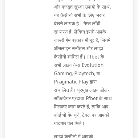
और मजबूत सुरक्षा उपायों के साथ,
यह कैसीनो सभी के लिए जरूर
देखने लायक है। गेम्स लॉबी
साधारण है, लेकिन इसमें आपके
जरूरी गेम प्रकार मौजूद हैं, जिनमें
ऑनलाइन स्लॉट्स और लाइव
कैसीनो शामिल हैं। Ffbet के
सभी लाइव गेम्स Evolution
Gaming, Playtech, या
Pragmatic Play द्वारा
संचालित हैं। प्रमुख लाइव डीलर
सॉफ़्टवेयर प्रदाता Ffbet के साथ
मिलकर काम करते हैं, ताकि आप
कोई भी गेम चुनें, टेबल पर आपको
यादगार पल मिलें।
लाइव कैसीनो में आपको