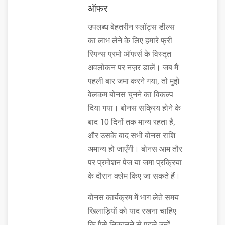
ऑफर
उपलब्ध बेहतरीन स्लॉट्स डील्स
का लाभ लेने के लिए हमारे फ्री
स्पिन्स प्रमो ऑफर्स के विस्तृत
अवलोकन पर नज़र डालें। जब मैं
पहली बार जमा करने गया, तो मुझे
वेलकम बोनस चुनने का विकल्प
दिया गया। बोनस सक्रिय होने के
बाद 10 दिनों तक मान्य रहता है,
और उसके बाद सभी बोनस राशि
अमान्य हो जाएँगी। बोनस आम तौर
पर प्रमोशन पेज या जमा प्रक्रिया
के दौरान क्लेम किए जा सकते हैं।
बोनस कार्यक्रम में भाग लेते समय
खिलाड़ियों को याद रखना चाहिए