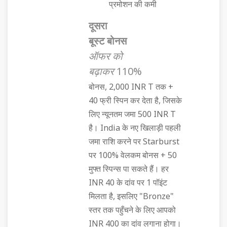
प्रमोशन की कमी
दूसरा
बूस्ट बोनस
ऑफर को
बढ़ाकर 110%
बोनस, 2,000 INR T तक +
40 फ्री स्पिन कर देता है, जिसके
लिए न्यूनतम जमा 500 INR T
है। India के नए खिलाड़ी पहली
जमा राशि करने पर Starburst
पर 100% वेलकम बोनस + 50
मुफ्त स्पिन्स पा सकते हैं। हर
INR 40 के दांव पर 1 पॉइंट
मिलता है, इसलिए "Bronze"
स्तर तक पहुँचने के लिए आपको
INR 400 का दांव लगाना होगा।