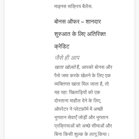
माइनस सक्रिय बैलेंस.
बोनस ऑफर – शानदार
शुरुआत के लिए अतिरिक्त
क्रेडिट
जैसे ही आप
खाता खोलते
हैं, आपको बोनस और
पैसे जमा करके खेलने के लिए एक
व्यक्तिगत खाता मिल जाता है, तो
यह रहा: खिलाड़ियों को एक
दोस्ताना माहौल देने के लिए,
ऑपरेटर ने प्लेटफ़ॉर्म में अच्छी
भुगतान सेवाएँ जोड़ीं और भुगतान
प्रक्रियाओं को अच्छे सीमाओं और
बिना किसी शुल्क के लागू किया।