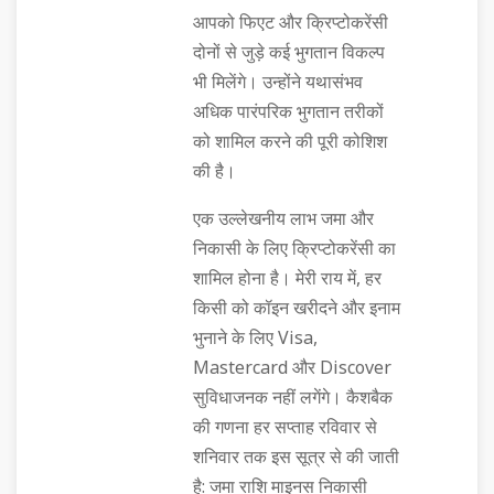
आपको फिएट और क्रिप्टोकरेंसी
दोनों से जुड़े कई भुगतान विकल्प
भी मिलेंगे। उन्होंने यथासंभव
अधिक पारंपरिक भुगतान तरीकों
को शामिल करने की पूरी कोशिश
की है।
एक उल्लेखनीय लाभ जमा और
निकासी के लिए क्रिप्टोकरेंसी का
शामिल होना है। मेरी राय में, हर
किसी को कॉइन खरीदने और इनाम
भुनाने के लिए Visa,
Mastercard और Discover
सुविधाजनक नहीं लगेंगे। कैशबैक
की गणना हर सप्ताह रविवार से
शनिवार तक इस सूत्र से की जाती
है: जमा राशि माइनस निकासी