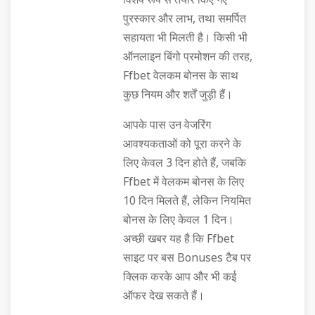
विशेष रूप से तैयार किए गए
पुरस्कार और लाभ, तथा समर्पित
सहायता भी मिलती है। किसी भी
ऑनलाइन बिंगो प्रमोशन की तरह,
Ffbet वेलकम बोनस के साथ
कुछ नियम और शर्तें जुड़ी हैं।
आपके पास उन वेजरिंग
आवश्यकताओं को पूरा करने के
लिए केवल 3 दिन होते हैं, जबकि
Ffbet में वेलकम बोनस के लिए
10 दिन मिलते हैं, लेकिन नियमित
बोनस के लिए केवल 1 दिन।
अच्छी खबर यह है कि Ffbet
साइट पर बस Bonuses टैब पर
क्लिक करके आप और भी कई
ऑफर देख सकते हैं।