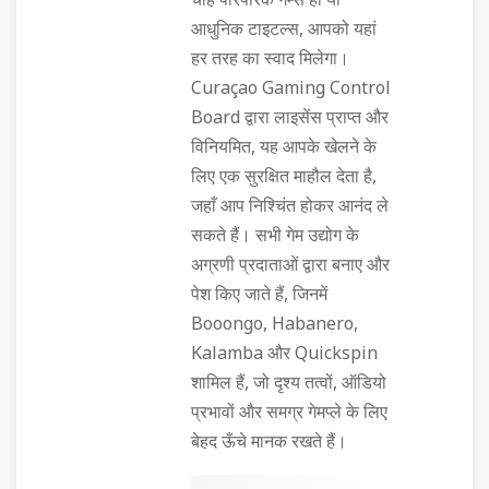
चाहे पारंपरिक गेम्स हों या
आधुनिक टाइटल्स, आपको यहां
हर तरह का स्वाद मिलेगा।
Curaçao Gaming Control
Board द्वारा लाइसेंस प्राप्त और
विनियमित, यह आपके खेलने के
लिए एक सुरक्षित माहौल देता है,
जहाँ आप निश्चिंत होकर आनंद ले
सकते हैं। सभी गेम उद्योग के
अग्रणी प्रदाताओं द्वारा बनाए और
पेश किए जाते हैं, जिनमें
Booongo, Habanero,
Kalamba और Quickspin
शामिल हैं, जो दृश्य तत्वों, ऑडियो
प्रभावों और समग्र गेमप्ले के लिए
बेहद ऊँचे मानक रखते हैं।