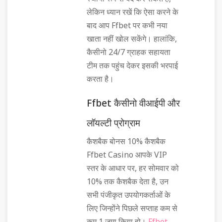
लेकिन ध्यान रखें कि ऐसा करने के
बाद आप Ffbet पर कभी नया
खाता नहीं खोल सकेंगे। हालांकि,
कैसीनो 24/7 ग्राहक सहायता
टीम तक पहुंच देकर इसकी भरपाई
करता है।
Ffbet कैसीनो वीआईपी और
लॉयल्टी प्रोग्राम
कैशबैक बोनस 10% कैशबैक
Ffbet Casino आपके VIP
स्तर के आधार पर, हर सोमवार को
10% तक कैशबैक देता है, उन
सभी पंजीकृत उपयोगकर्ताओं के
लिए जिन्होंने पिछले सप्ताह कम से