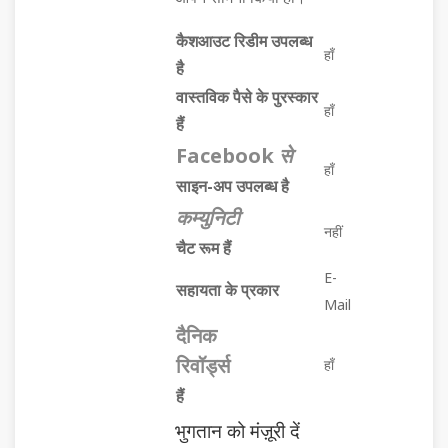
कैशआउट रिडीम उपलब्ध
हाँ
है
वास्तविक पैसे के पुरस्कार
हाँ
हैं
Facebook से
हाँ
साइन-अप उपलब्ध है
कम्युनिटी
नहीं
चैट रूम हैं
E-
सहायता के प्रकार
Mail
दैनिक
रिवॉर्ड्स
हाँ
हैं
भुगतान को मंज़ूरी दें