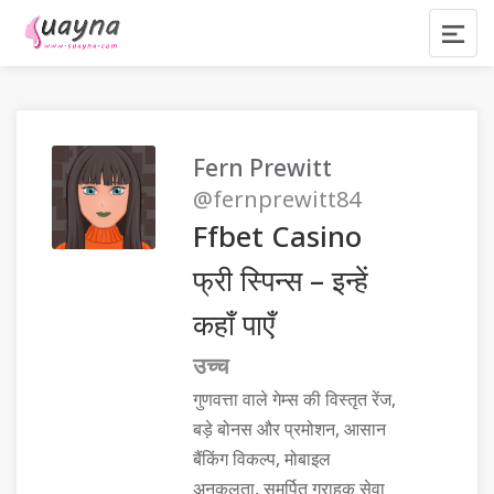
Fern Prewitt
@fernprewitt84
Ffbet Casino
फ्री स्पिन्स – इन्हें
कहाँ पाएँ
उच्च
गुणवत्ता वाले गेम्स की विस्तृत रेंज,
बड़े बोनस और प्रमोशन, आसान
बैंकिंग विकल्प, मोबाइल
अनुकूलता, समर्पित ग्राहक सेवा