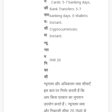
न
. Cards: 5-7 banking days,
की
Bank Transfers: 5-7
सम
banking days. E-Wallets:
य-
Instant.
सी
Cryptocurrencies:
मा
Instant.
न्यू
नत
म
INR 20
नि
का
सी
न्यूनतम और अधिकतम जमा सीमाएँ
इस बात पर निर्भर करती हैं कि
आप किस प्रकार का भुगतान
उपयोग करते हैं। न्यूनतम जमा
और निकासी सीमा 20 INR से