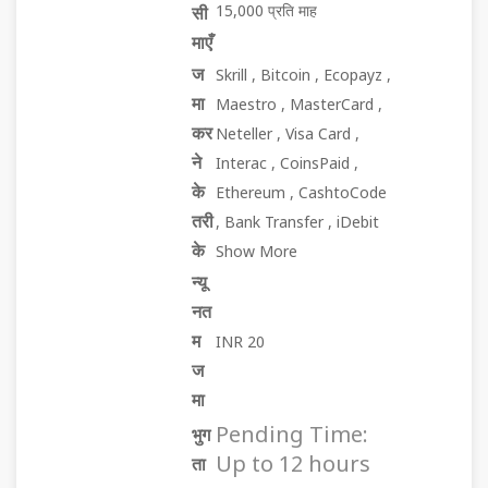
15,000 प्रति माह
सी
माएँ
ज
Skrill , Bitcoin , Ecopayz ,
मा
Maestro , MasterCard ,
कर
Neteller , Visa Card ,
ने
Interac , CoinsPaid ,
के
Ethereum , CashtoCode
तरी
, Bank Transfer , iDebit
के
Show More
न्यू
नत
म
INR 20
ज
मा
Pending Time:
भुग
Up to 12 hours
ता