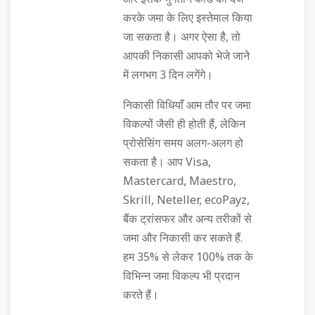
करके जमा के लिए इस्तेमाल किया
जा सकता है। अगर ऐसा है, तो
आपकी निकासी आपको भेजे जाने
में लगभग 3 दिन लगेंगे।
निकासी विधियाँ आम तौर पर जमा
विकल्पों जैसी ही होती हैं, लेकिन
प्रोसेसिंग समय अलग-अलग हो
सकता है। आप Visa,
Mastercard, Maestro,
Skrill, Neteller, ecoPayz,
बैंक ट्रांसफर और अन्य तरीकों से
जमा और निकासी कर सकते हैं.
हम 35% से लेकर 100% तक के
विभिन्न जमा विकल्प भी प्रदान
करते हैं।