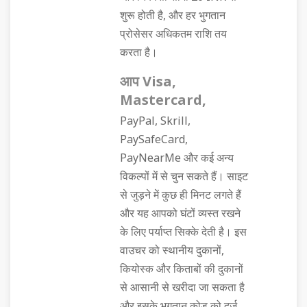
शुरू होती है, और हर भुगतान
प्रोसेसर अधिकतम राशि तय
करता है।
आप Visa,
Mastercard,
PayPal, Skrill,
PaySafeCard,
PayNearMe और कई अन्य
विकल्पों में से चुन सकते हैं। साइट
से जुड़ने में कुछ ही मिनट लगते हैं
और यह आपको घंटों व्यस्त रखने
के लिए पर्याप्त सिक्के देती है। इस
वाउचर को स्थानीय दुकानों,
कियोस्क और किताबों की दुकानों
से आसानी से खरीदा जा सकता है
और इसके भुगतान कोड को दर्ज