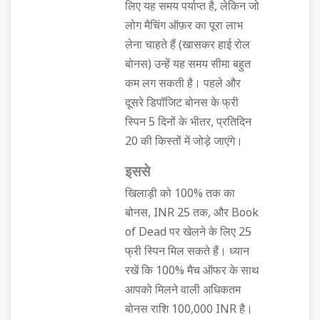
लिए यह समय पर्याप्त है, लेकिन जो
लोग मैचिंग ऑफ़र का पूरा लाभ
लेना चाहते हैं (खासकर हाई रोल
बोनस) उन्हें यह समय सीमा बहुत
कम लग सकती है। पहले और
दूसरे डिपॉजिट बोनस के फ्री
स्पिन 5 दिनों के भीतर, प्रतिदिन
20 की किस्तों में जोड़े जाएंगे।
इससे
खिलाड़ी को 100% तक का
बोनस, INR 25 तक, और Book
of Dead पर खेलने के लिए 25
फ्री स्पिन मिल सकते हैं। ध्यान
रखें कि 100% मैच ऑफर के साथ
आपको मिलने वाली अधिकतम
बोनस राशि 100,000 INR है।