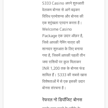
S333 Casino अपने शुरुआती
वेलकम बोनस से आगे बढ़कर
विविध प्रमोशन्स और बोनस की
एक श्रृंखला प्रदान करता है।
Welcome Casino
Package एक उदार ऑफ़र है,
जिसे आपकी गेमिंग यात्रा की
शानदार शुरुआत के लिए बनाया
गया है, जिसमें आपकी पहली तीन
जमा राशियों पर कुल मिलाकर
INR 1,200 तक के बोनस फंड
शामिल हैं। S333 की सबसे खास
विशेषताओं में से एक इसकी उदार
बोनस संरचना है।
रेफरल नो डिपॉजिट बोनस