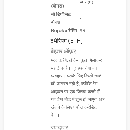
40x (B)
(बोनस)
नो डिपॉज़िट
-
बोनस
Bojoko रेटिंग
3.9
इथेरियम (ETH)
बेहतर ऑफ़र
मदद करेंगे, लेकिन कुल मिलाकर
यह ठीक है। ग्राहक सेवा का
व्यवहार। इसके लिए किसी खाते
की जरूरत नहीं है, क्योंकि गेम
आइकन पर एक क्लिक करते ही
यह डेमो मोड में शुरू हो जाएगा और
खेलने के लिए पर्याप्त क्रेडिट
देगा।
ज़्यादातर