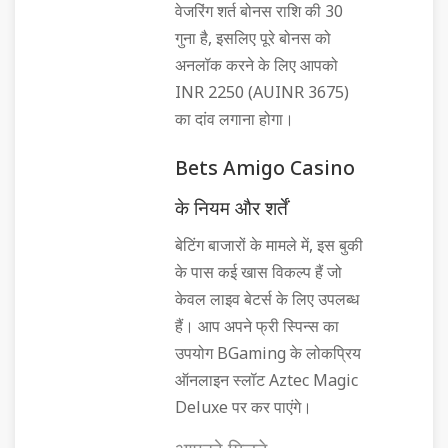
वेजरिंग शर्त बोनस राशि की 30
गुना है, इसलिए पूरे बोनस को
अनलॉक करने के लिए आपको
INR 2250 (AUINR 3675)
का दांव लगाना होगा।
Bets Amigo Casino
के नियम और शर्तें
बेटिंग बाजारों के मामले में, इस बुकी
के पास कई खास विकल्प हैं जो
केवल लाइव बेटर्स के लिए उपलब्ध
हैं। आप अपने फ्री स्पिन्स का
उपयोग BGaming के लोकप्रिय
ऑनलाइन स्लॉट Aztec Magic
Deluxe पर कर पाएंगे।