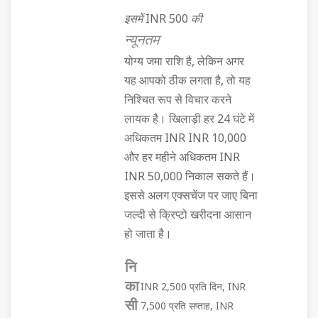
इसमें INR 500 की
न्यूनतम
योग्य जमा राशि है, लेकिन अगर
यह आपको ठीक लगता है, तो यह
निश्चित रूप से विचार करने
लायक है। खिलाड़ी हर 24 घंटे में
अधिकतम INR INR 10,000
और हर महीने अधिकतम INR
INR 50,000 निकाल सकते हैं।
इससे अलग एक्सचेंज पर जाए बिना
जल्दी से क्रिप्टो खरीदना आसान
हो जाता है।
नि
का
INR 2,500 प्रति दिन, INR
सी
7,500 प्रति सप्ताह, INR