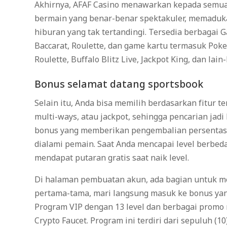
Akhirnya, AFAF Casino menawarkan kepada semu
bermain yang benar-benar spektakuler, memaduk
hiburan yang tak tertandingi. Tersedia berbagai 
Baccarat, Roulette, dan game kartu termasuk Poke
Roulette, Buffalo Blitz Live, Jackpot King, dan lain-
Bonus selamat datang sportsbook
Selain itu, Anda bisa memilih berdasarkan fitur te
multi-ways, atau jackpot, sehingga pencarian jad
bonus yang memberikan pengembalian persentase
dialami pemain. Saat Anda mencapai level berbed
mendapat putaran gratis saat naik level.
Di halaman pembuatan akun, ada bagian untuk m
pertama-tama, mari langsung masuk ke bonus yan
Program VIP dengan 13 level dan berbagai promo 
Crypto Faucet. Program ini terdiri dari sepuluh (1