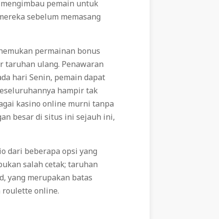
o mengimbau pemain untuk
 mereka sebelum memasang
menemukan permainan bonus
ur taruhan ulang. Penawaran
ada hari Senin, pemain dapat
eseluruhannya hampir tak
bagai kasino online murni tanpa
besar di situs ini sejauh ini,
io dari beberapa opsi yang
ukan salah cetak; taruhan
d, yang merupakan batas
roulette online.