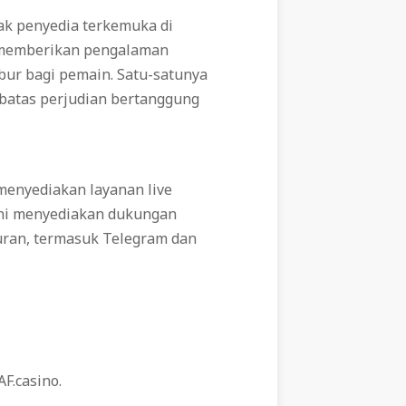
yak penyedia terkemuka di
k memberikan pengalaman
ur bagi pemain. Satu-satunya
 batas perjudian bertanggung
menyediakan layanan live
ini menyediakan dukungan
uran, termasuk Telegram dan
F.casino.