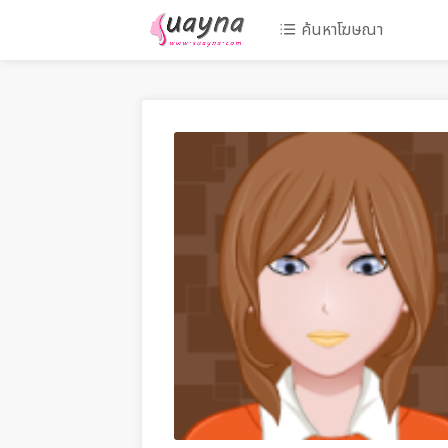
ค้นหาโฆษณา