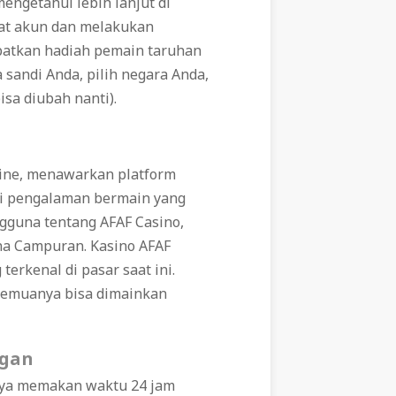
engetahui lebih lanjut di
uat akun dan melakukan
atkan hadiah pemain taruhan
 sandi Anda, pilih negara Anda,
isa diubah nanti).
line, menawarkan platform
ri pengalaman bermain yang
ngguna tentang AFAF Casino,
a Campuran. Kasino AFAF
terkenal di pasar saat ini.
 semuanya bisa dimainkan
ngan
nya memakan waktu 24 jam