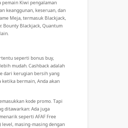
a pemain Kiwi pengalaman
an keanggunan, keseruan, dan
Game Meja, termasuk Blackjack,
r. Bounty Blackjack, Quantum
lain.
rtentu seperti bonus buy,
i lebih mudah. Cashback adalah
 dari kerugian bersih yang
a ketika bermain, Anda akan
emasukkan kode promo. Tapi
g ditawarkan: Ada juga
menarik seperti AFAF Free
0) level, masing-masing dengan