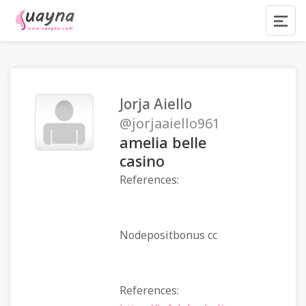
Jorja Aiello
@jorjaaiello961
amelia belle
casino
References:
Nodepositbonus cc
References: