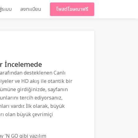
สู่ระบบ
ลงทะเบียน
โพสต์โฆษณาฟรี
ir İncelemede
tarafından desteklenen Canlı
yeler ve HD akış ile otantik bir
ümüne girdiğinizde, sayfanın
unlarını tercih ediyorsanız,
ları vardır. İlk olarak, büyük
ı olan büyük çevrimiçi
ay 'N GO gibi yazılım