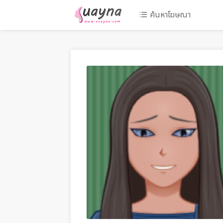
ค้นหาโฆษณา