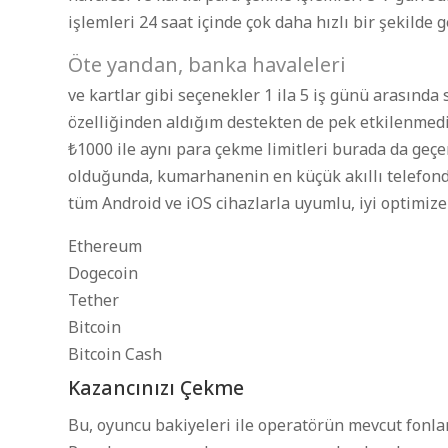
işlemleri 24 saat içinde çok daha hızlı bir şekilde ge
Öte yandan, banka havaleleri
ve kartlar gibi seçenekler 1 ila 5 iş günü arasında s
özelliğinden aldığım destekten de pek etkilenm
₺1000 ile aynı para çekme limitleri burada da geçe
olduğunda, kumarhanenin en küçük akıllı telefond
tüm Android ve iOS cihazlarla uyumlu, iyi optimize 
Ethereum
Dogecoin
Tether
Bitcoin
Bitcoin Cash
Kazancınızı Çekme
Bu, oyuncu bakiyeleri ile operatörün mevcut fonlar