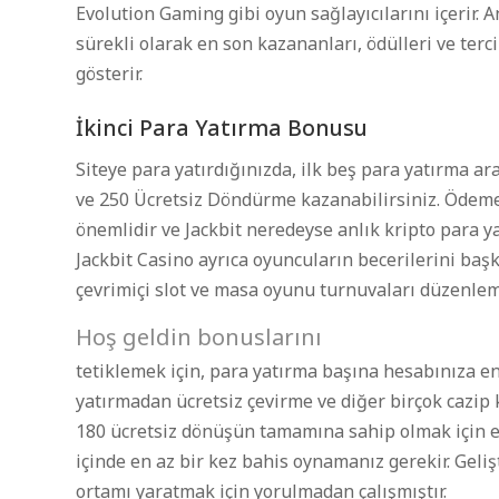
Evolution Gaming gibi oyun sağlayıcılarını içerir. A
sürekli olarak en son kazananları, ödülleri ve terci
gösterir.
İkinci Para Yatırma Bonusu
Siteye para yatırdığınızda, ilk beş para yatırma a
ve 250 Ücretsiz Döndürme kazanabilirsiniz. Ödeme
önemlidir ve Jackbit neredeyse anlık kripto para ya
Jackbit Casino ayrıca oyuncuların becerilerini başk
çevrimiçi slot ve masa oyunu turnuvaları düzenlem
Hoş geldin bonuslarını
tetiklemek için, para yatırma başına hesabınıza en
yatırmadan ücretsiz çevirme ve diğer birçok cazip
180 ücretsiz dönüşün tamamına sahip olmak için e
içinde en az bir kez bahis oynamanız gerekir. Geli
ortamı yaratmak için yorulmadan çalışmıştır.