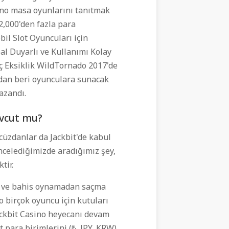
sino masa oyunlarını tanıtmak
 ₺2,000'den fazla para
bil Slot Oyuncuları için
eal Duyarlı ve Kullanımı Kolay
ç Eksiklik WildTornado 2017'de
ndan beri oyunculara sunacak
azandı.
evcut mu?
-cüzdanlar da Jackbit'de kabul
ncelediğimizde aradığımız şey,
tir.
li ve bahis oynamadan saçma
o birçok oyuncu için kutuları
Jackbit Casino heyecanı devam
t para birimlerini (₺, JPY, KRW)