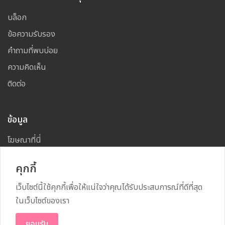
บล็อก
ข้อความรับรอง
คำถามที่พบบ่อย
ความคิดเห็น
ติดต่อ
ข้อมูล
โฆษณาที่นี่
แผนผังเว็บไซต์
คุกกี้
เว็บไซต์นี้ใช้คุกกี้เพื่อให้แน่ใจว่าคุณได้รับประสบการณ์ที่ดีที่สุด
ในเว็บไซต์ของเรา
Copyright
2026
All Rights Reserved By
SUAY NA
ยอมรับ