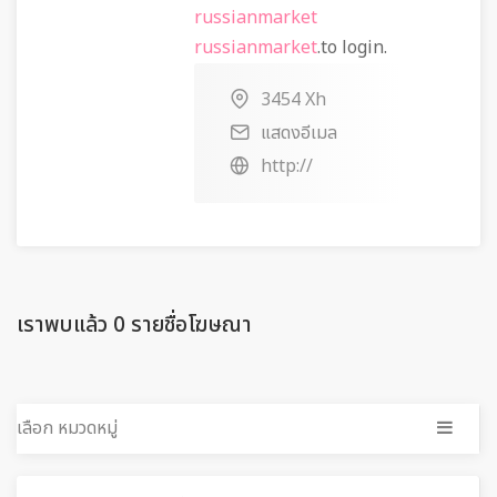
russianmarket
russianmarket
.to login.
3454 Xh
แสดงอีเมล
http://
เราพบแล้ว 0 รายชื่อโฆษณา
เลือก หมวดหมู่