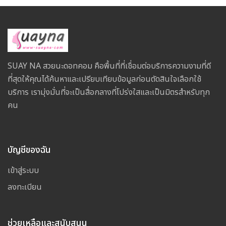
SUAY NA สวยนะดอทคอม คือพื้นที่ที่เชื่อมต่อบริการความงามที่ดี
ที่สุดให้คุณได้ค้นหาและเปรียบเทียบข้อมูลก่อนตัดสินใจเลือกใช้
บริการ เรามุ่งมั่นที่จะเป็นสื่อกลางที่โปร่งใสและเป็นมิตรสำหรับทุก
คน
บัญชีของฉัน
เข้าสู่ระบบ
ลงทะเบียน
ช่วยเหลือและสนับสนุน