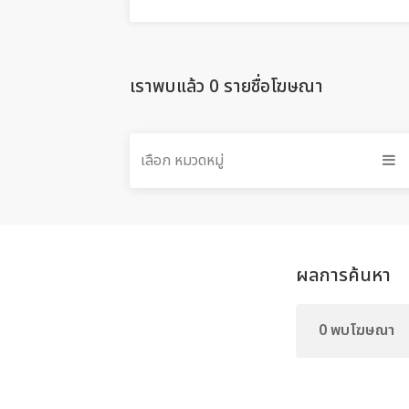
เราพบแล้ว 0 รายชื่อโฆษณา
เลือก หมวดหมู่
ผลการค้นหา
0 พบโฆษณา