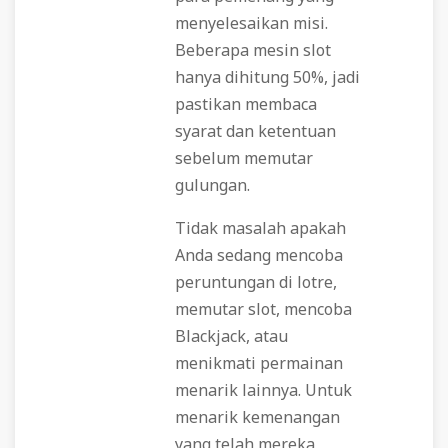
menyelesaikan misi.
Beberapa mesin slot
hanya dihitung 50%, jadi
pastikan membaca
syarat dan ketentuan
sebelum memutar
gulungan.
Tidak masalah apakah
Anda sedang mencoba
peruntungan di lotre,
memutar slot, mencoba
Blackjack, atau
menikmati permainan
menarik lainnya. Untuk
menarik kemenangan
yang telah mereka