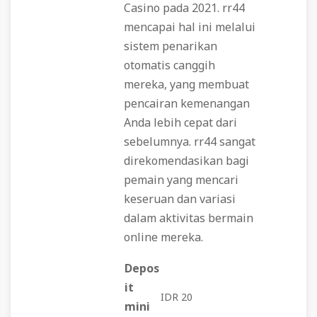
Casino pada 2021. rr44
mencapai hal ini melalui
sistem penarikan
otomatis canggih
mereka, yang membuat
pencairan kemenangan
Anda lebih cepat dari
sebelumnya. rr44 sangat
direkomendasikan bagi
pemain yang mencari
keseruan dan variasi
dalam aktivitas bermain
online mereka.
Depos
it
IDR 20
mini