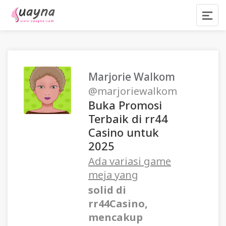
Marjorie Walkom
@marjoriewalkom
Buka Promosi
Terbaik di rr44
Casino untuk
2025
Ada variasi game
meja yang
solid di
rr44Casino,
mencakup