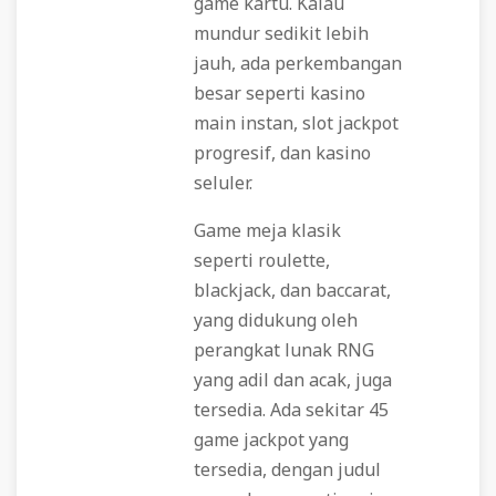
game kartu. Kalau
mundur sedikit lebih
jauh, ada perkembangan
besar seperti kasino
main instan, slot jackpot
progresif, dan kasino
seluler.
Game meja klasik
seperti roulette,
blackjack, dan baccarat,
yang didukung oleh
perangkat lunak RNG
yang adil dan acak, juga
tersedia. Ada sekitar 45
game jackpot yang
tersedia, dengan judul