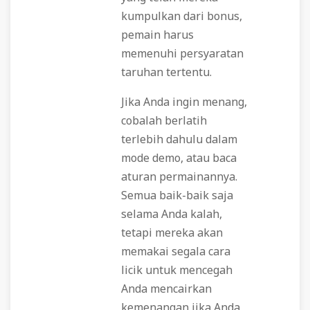
kumpulkan dari bonus,
pemain harus
memenuhi persyaratan
taruhan tertentu.
Jika Anda ingin menang,
cobalah berlatih
terlebih dahulu dalam
mode demo, atau baca
aturan permainannya.
Semua baik-baik saja
selama Anda kalah,
tetapi mereka akan
memakai segala cara
licik untuk mencegah
Anda mencairkan
kemenangan jika Anda