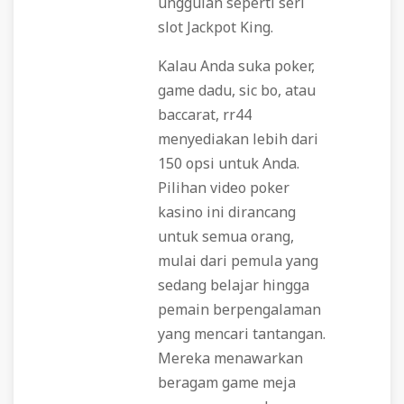
unggulan seperti seri
slot Jackpot King.
Kalau Anda suka poker,
game dadu, sic bo, atau
baccarat, rr44
menyediakan lebih dari
150 opsi untuk Anda.
Pilihan video poker
kasino ini dirancang
untuk semua orang,
mulai dari pemula yang
sedang belajar hingga
pemain berpengalaman
yang mencari tantangan.
Mereka menawarkan
beragam game meja