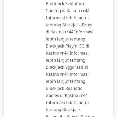
Blackjack Evolution
Gaming di Kasino rr44
Informasi lebih lanjut
tentang Blackjack Ezugi
di Kasino rr44 Informasi
lebih lanjut tentang
Blackjack Play'n GO di
Kasino rr44 Informasi
lebih lanjut tentang
Blackjack Yggdrasil di
Kasino rr44 Informasi
lebih lanjut tentang
Blackjack Realistic
Games di Kasino rr44
Informasi lebih lanjut
tentang Blackjack
Pragmatic Play di Kasino