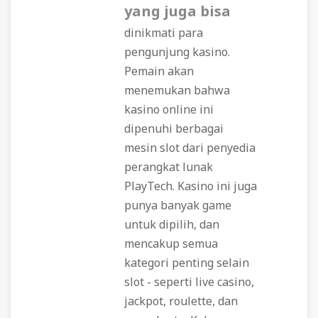
yang juga bisa
dinikmati para
pengunjung kasino.
Pemain akan
menemukan bahwa
kasino online ini
dipenuhi berbagai
mesin slot dari penyedia
perangkat lunak
PlayTech. Kasino ini juga
punya banyak game
untuk dipilih, dan
mencakup semua
kategori penting selain
slot - seperti live casino,
jackpot, roulette, dan