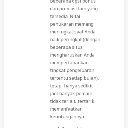
beberapa opsi bonus
dan promosi lain yang
tersedia. Nilai
penukaran memang
meningkat saat Anda
naik peringkat (dengan
beberapa situs
mengharuskan Anda
mempertahankan
tingkat pengeluaran
tertentu setiap bulan),
tetapi hanya sedikit -
jadi banyak pemain
tidak terlalu tertarik
memanfaatkan
keuntungannya.