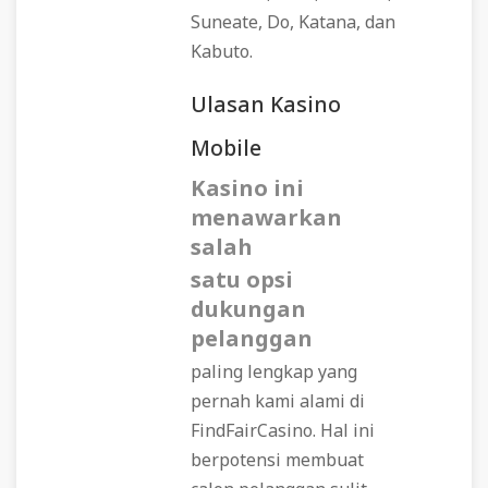
Suneate, Do, Katana, dan
Kabuto.
Ulasan Kasino
Mobile
Kasino ini
menawarkan
salah
satu opsi
dukungan
pelanggan
paling lengkap yang
pernah kami alami di
FindFairCasino. Hal ini
berpotensi membuat