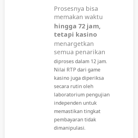
Prosesnya bisa
memakan waktu
hingga 72 jam,
tetapi kasino
menargetkan
semua penarikan
diproses dalam 12 jam.
Nilai RTP dari game
kasino juga diperiksa
secara rutin oleh
laboratorium pengujian
independen untuk
memastikan tingkat
pembayaran tidak
dimanipulasi.