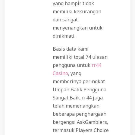
yang hampir tidak
memiliki kekurangan
dan sangat
menyenangkan untuk
dinikmati.
Basis data kami
memiliki total 74 ulasan
pengguna untuk
rr44
Casino
, yang
memberinya peringkat
Umpan Balik Pengguna
Sangat Baik. rr44 juga
telah memenangkan
beberapa penghargaan
bergengsi AskGamblers,
termasuk Players Choice