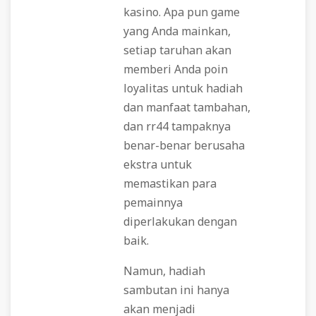
kasino. Apa pun game
yang Anda mainkan,
setiap taruhan akan
memberi Anda poin
loyalitas untuk hadiah
dan manfaat tambahan,
dan rr44 tampaknya
benar-benar berusaha
ekstra untuk
memastikan para
pemainnya
diperlakukan dengan
baik.
Namun, hadiah
sambutan ini hanya
akan menjadi