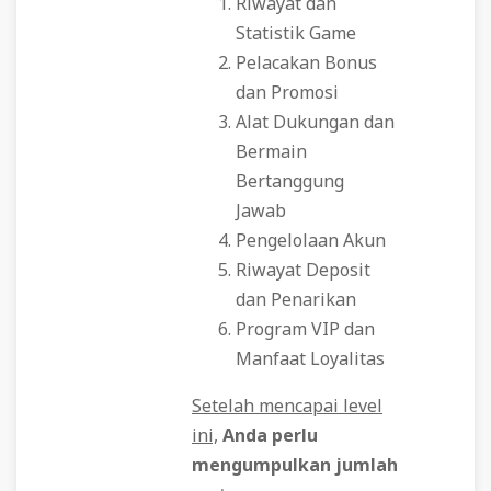
Riwayat dan
Statistik Game
Pelacakan Bonus
dan Promosi
Alat Dukungan dan
Bermain
Bertanggung
Jawab
Pengelolaan Akun
Riwayat Deposit
dan Penarikan
Program VIP dan
Manfaat Loyalitas
Setelah mencapai level
ini,
Anda perlu
mengumpulkan jumlah