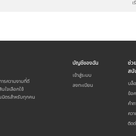
เ
บัญชีของฉัน
ช่ว
สนั
เข้าสู่ระบบ
การความงามที่ดี
บล็
ลงทะเบียน
สินใจเลือกใช้
ข้อ
เป็นมิตรสำหรับทุกคน
คำถ
ควา
ติดต