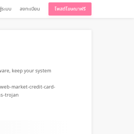
สู่ระบบ
ลงทะเบียน
โพสต์โฆษณาฟรี
tware, keep your system
-web-market-credit-card-
s-trojan