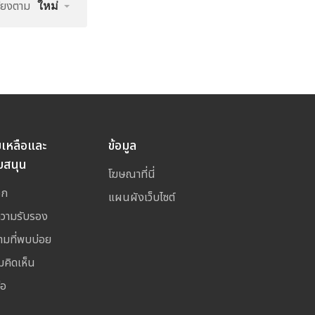
รียงตาม
ใหม่
ยเหลือและ
ข้อมูล
บสนุน
โฆษณาที่นี่
อก
แผนผังเว็บไซต์
ความรับรอง
ามที่พบบ่อย
มคิดเห็น
่อ