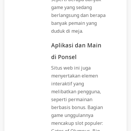
game yang sedang
berlangsung dan berapa
banyak pemain yang
duduk di meja.
Aplikasi dan Main
di Ponsel
Situs web ini juga
menyertakan elemen
interaktif yang
melibatkan pengguna,
seperti permainan
berbasis bonus. Bagian
game unggulannya
mencakup slot populer: