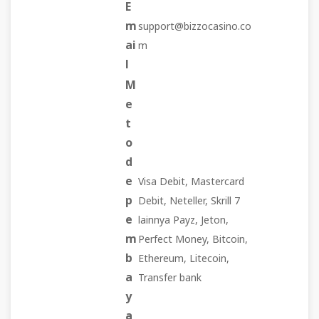
E
m
support@bizzocasino.co
ai
m
l
M
e
t
o
d
e
Visa Debit, Mastercard
p
Debit,
Neteller, Skrill 7
e
lainnya Payz, Jeton,
m
Perfect Money, Bitcoin,
b
Ethereum, Litecoin,
a
Transfer bank
y
a