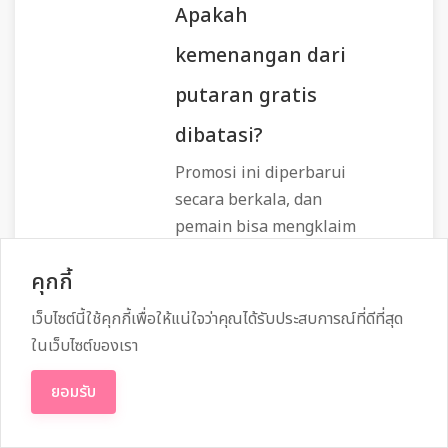
Apakah
kemenangan dari
putaran gratis
dibatasi?
Promosi ini diperbarui
secara berkala, dan
pemain bisa mengklaim
putaran gratis, hadiah
คุกกี้
uang tunai, serta
cashback. Jika ingin
เว็บไซต์นี้ใช้คุกกี้เพื่อให้แน่ใจว่าคุณได้รับประสบการณ์ที่ดีที่สุด
mencoba beberapa,
ในเว็บไซต์ของเรา
kami
merekomendasikan
ยอมรับ
Extreme Texas Holdem
atau Lucky 6 Roulette.