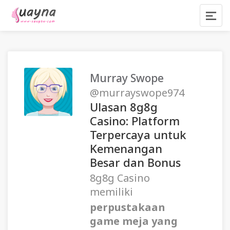
Murray Swope
@murrayswope974
Ulasan 8g8g
Casino: Platform
Terpercaya untuk
Kemenangan
Besar dan Bonus
8g8g Casino
memiliki
perpustakaan
game meja yang