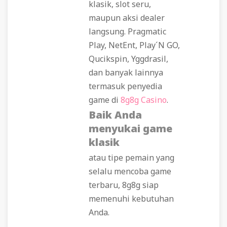
klasik, slot seru,
maupun aksi dealer
langsung. Pragmatic
Play, NetEnt, Play´N GO,
Qucikspin, Yggdrasil,
dan banyak lainnya
termasuk penyedia
game di
8g8g Casino
.
Baik Anda
menyukai game
klasik
atau tipe pemain yang
selalu mencoba game
terbaru, 8g8g siap
memenuhi kebutuhan
Anda.