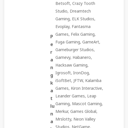
Betsoft, Crazy Tooth
Studio, Dreamtech
Gaming, ELK Studios,
Evoplay, Fantasma
Games, Felix Gaming,
P
Fuga Gaming, GameArt,
e
Gameburger Studios,
r
Gamevy, Habanero,
a
Hacksaw Gaming,
n
Igrosoft, IronDog,
g
iSoftBet, JFTW, Kalamba
k
Games, Kiron Interactive,
a
Leander Games, Leap
t
Gaming, Mascot Gaming,
lu
Merkur, Games Global,
n
Mrslotty, Neon Valley
a
Studios, NetGame,