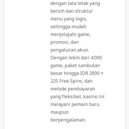
dengan tata letak yang
bersih dan struktur
menu yang logis,
sehingga mudah
menjelajahi game,
promosi, dan
pengaturan akun.
Dengan lebih dari 4.000
game, paket sambutan
besar hingga IDR 2000 +
225 Free Spins, dan
metode pembayaran
yang fleksibel, kasino ini
melayani pemain baru
maupun
berpengalaman.