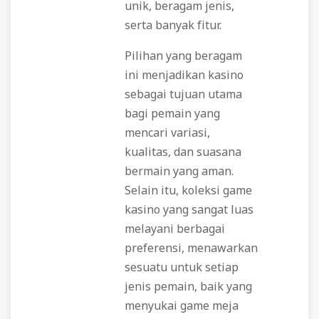
unik, beragam jenis,
serta banyak fitur.
Pilihan yang beragam
ini menjadikan kasino
sebagai tujuan utama
bagi pemain yang
mencari variasi,
kualitas, dan suasana
bermain yang aman.
Selain itu, koleksi game
kasino yang sangat luas
melayani berbagai
preferensi, menawarkan
sesuatu untuk setiap
jenis pemain, baik yang
menyukai game meja