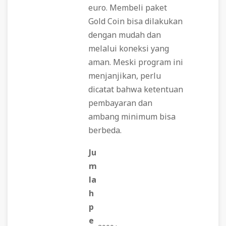
euro. Membeli paket
Gold Coin bisa dilakukan
dengan mudah dan
melalui koneksi yang
aman. Meski program ini
menjanjikan, perlu
dicatat bahwa ketentuan
pembayaran dan
ambang minimum bisa
berbeda.
Ju
m
la
h
p
e