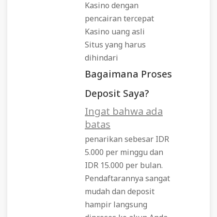
Kasino dengan
pencairan tercepat
Kasino uang asli
Situs yang harus
dihindari
Bagaimana Proses
Deposit Saya?
Ingat bahwa ada
batas
penarikan sebesar IDR
5.000 per minggu dan
IDR 15.000 per bulan.
Pendaftarannya sangat
mudah dan deposit
hampir langsung