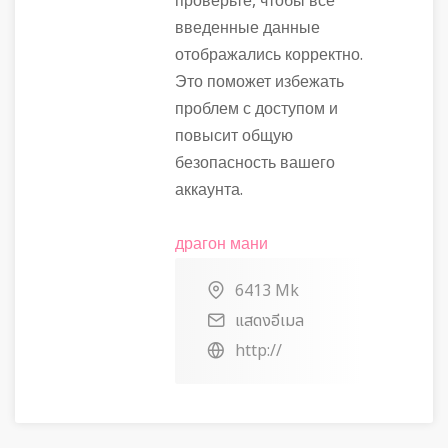
проверьте, чтобы все
введенные данные
отображались корректно.
Это поможет избежать
проблем с доступом и
повысит общую
безопасность вашего
аккаунта.
драгон мани
6413 Mk
แสดงอีเมล
http://