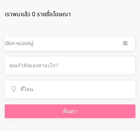
เราพบแล้ว 0 รายชื่อโฆษณา
เลือก หมวดหมู่
ค้นหา