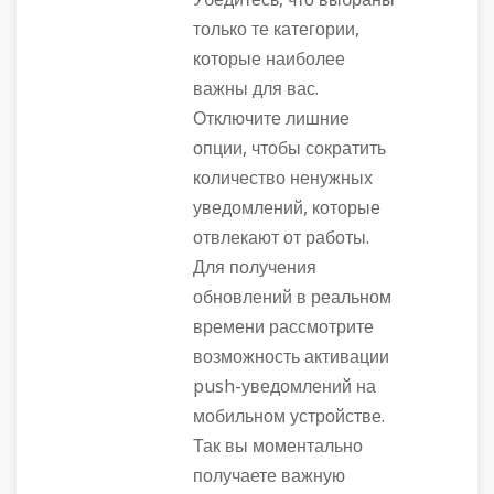
Убедитесь, что выбраны
только те категории,
которые наиболее
важны для вас.
Отключите лишние
опции, чтобы сократить
количество ненужных
уведомлений, которые
отвлекают от работы.
Для получения
обновлений в реальном
времени рассмотрите
возможность активации
push-уведомлений на
мобильном устройстве.
Так вы моментально
получаете важную