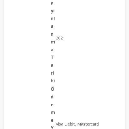
a
yı
nl
a
n
2021
m
a
T
a
ri
hi
Ö
d
e
m
e
Visa Debit, Mastercard
Y