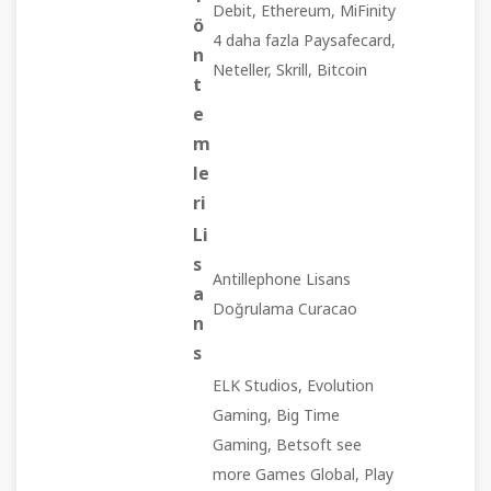
Debit, Ethereum, MiFinity
ö
4 daha fazla Paysafecard,
n
Neteller, Skrill, Bitcoin
t
e
m
le
ri
Li
s
Antillephone Lisans
a
Doğrulama Curacao
n
s
ELK Studios, Evolution
Gaming, Big Time
Gaming, Betsoft see
more Games Global, Play