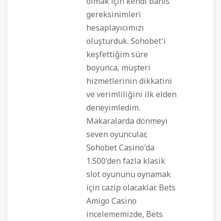
olmak için kendi bahis
gereksinimleri
hesaplayıcımızı
oluşturduk. Sohobet'i
keşfettiğim süre
boyunca, müşteri
hizmetlerinin dikkatini
ve verimliliğini ilk elden
deneyimledim.
Makaralarda dönmeyi
seven oyuncular,
Sohobet Casino'da
1.500'den fazla klasik
slot oyununu oynamak
için cazip olacaklar. Bets
Amigo Casino
incelememizde, Bets