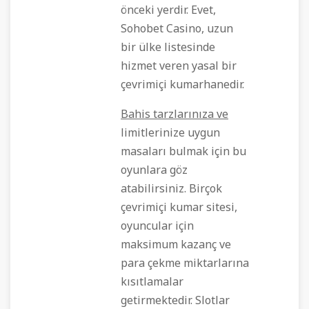
önceki yerdir. Evet,
Sohobet Casino, uzun
bir ülke listesinde
hizmet veren yasal bir
çevrimiçi kumarhanedir.
Bahis tarzlarınıza ve
limitlerinize uygun
masaları bulmak için bu
oyunlara göz
atabilirsiniz. Birçok
çevrimiçi kumar sitesi,
oyuncular için
maksimum kazanç ve
para çekme miktarlarına
kısıtlamalar
getirmektedir. Slotlar