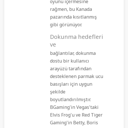
oyunu içermesine
rağmen, bu Kanada
pazarında kısıtlanmış
gibi görünüyor.
Dokunma hedefleri
ve
bağlantılar, dokunma
dostu bir kullanıcı
arayüzü tarafından
desteklenen parmak ucu
basışları için uygun
şekilde
boyutlandırılmıştır.
BGaming'in Vegas'taki
Elvis Frog'u ve Red Tiger
Gaming'in Betty, Boris