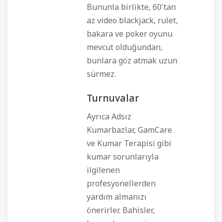
Bununla birlikte, 60'tan
az video blackjack, rulet,
bakara ve poker oyunu
mevcut olduğundan,
bunlara göz atmak uzun
sürmez.
Turnuvalar
Ayrıca Adsız
Kumarbazlar, GamCare
ve Kumar Terapisi gibi
kumar sorunlarıyla
ilgilenen
profesyonellerden
yardım almanızı
önerirler. Bahisler,