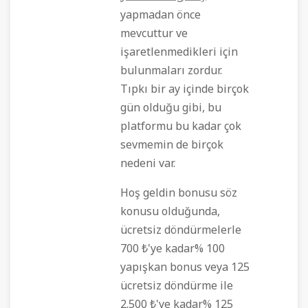
yapmadan önce
mevcuttur ve
işaretlenmedikleri için
bulunmaları zordur.
Tıpkı bir ay içinde birçok
gün olduğu gibi, bu
platformu bu kadar çok
sevmemin de birçok
nedeni var.
Hoş geldin bonusu söz
konusu olduğunda,
ücretsiz döndürmelerle
700 ₺'ye kadar% 100
yapışkan bonus veya 125
ücretsiz döndürme ile
2.500 ₺'ye kadar% 125