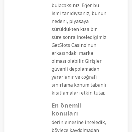
bulacaksınız. Eğer bu
ismi tanıdıysanız, bunun
nedeni, piyasaya
sürüldükten kısa bir
süre sonra incelediğimiz
GetSlots Casino'nun
arkasındaki marka
olması olabilir. Girişler
güvenli depolamadan
yararlanır ve coğrafi
sınırlama konum tabanlı
kısıtlamaları etkin tutar.
En önemli
konuları
derinlemesine inceledik,
böylece kaydolmadan