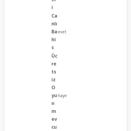
i
Ca
nlı
Ba
evet
hi
s
Üc
re
ts
iz
O
yu
hayır
n
m
ev
cu