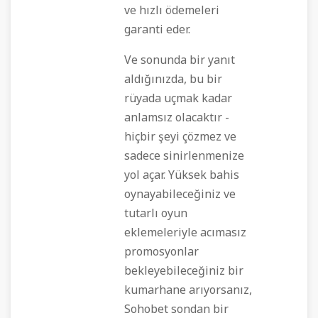
ve hızlı ödemeleri
garanti eder.
Ve sonunda bir yanıt
aldığınızda, bu bir
rüyada uçmak kadar
anlamsız olacaktır -
hiçbir şeyi çözmez ve
sadece sinirlenmenize
yol açar. Yüksek bahis
oynayabileceğiniz ve
tutarlı oyun
eklemeleriyle acımasız
promosyonlar
bekleyebileceğiniz bir
kumarhane arıyorsanız,
Sohobet sondan bir