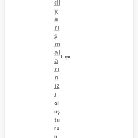
di
y
a
rı
ş
m
al
hayır
a
rı
n
ız
ı
ol
uş
tu
ru
n