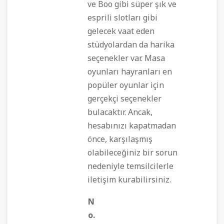
ve Boo gibi süper şık ve
esprili slotları gibi
gelecek vaat eden
stüdyolardan da harika
seçenekler var. Masa
oyunları hayranları en
popüler oyunlar için
gerçekçi seçenekler
bulacaktır. Ancak,
hesabınızı kapatmadan
önce, karşılaşmış
olabileceğiniz bir sorun
nedeniyle temsilcilerle
iletişim kurabilirsiniz.
N
o.