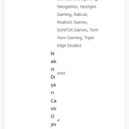
Neogames, Nextgen
Gaming, Rabcat,
Realistic Games,
SUNFOX Games, Tom
Horn Gaming, Triple
Edge Studios
N
ak
it
evet
Dı
şa
rı
Ca
nlı
O
4
yu