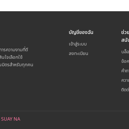
บัญชีของฉัน
ช่ว
สนั
เข้าสู่ระบบ
การความงามที่ดี
บล็
ลงทะเบียน
สินใจเลือกใช้
ข้อ
เป็นมิตรสำหรับทุกคน
คำถ
ควา
ติดต
y
SUAY NA