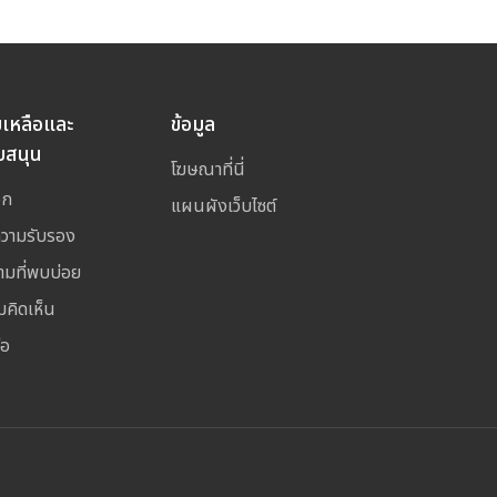
ยเหลือและ
ข้อมูล
บสนุน
โฆษณาที่นี่
อก
แผนผังเว็บไซต์
ความรับรอง
ามที่พบบ่อย
มคิดเห็น
่อ