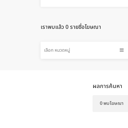
เราพบแล้ว 0 รายชื่อโฆษณา
เลือก หมวดหมู่
ผลการค้นหา
0 พบโฆษณา