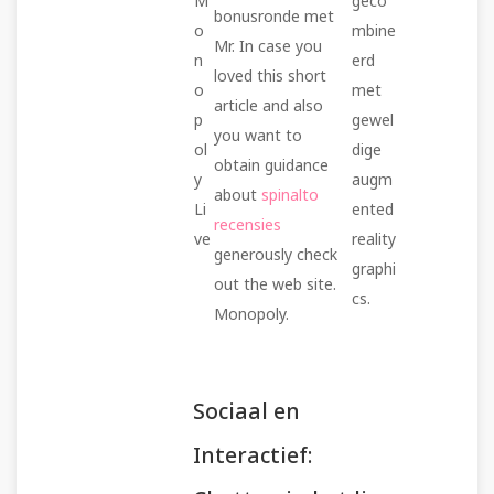
M
geco
bonusronde met
o
mbine
Mr. In case you
n
erd
loved this short
o
met
article and also
p
gewel
you want to
ol
dige
obtain guidance
y
augm
about
spinalto
Li
ented
recensies
ve
reality
generously check
graphi
out the web site.
cs.
Monopoly.
Sociaal en
Interactief: