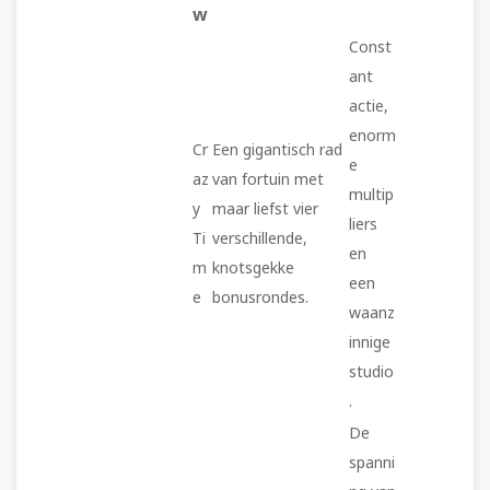
w
Const
ant
actie,
enorm
Cr
Een gigantisch rad
e
az
van fortuin met
multip
y
maar liefst vier
liers
Ti
verschillende,
en
m
knotsgekke
een
e
bonusrondes.
waanz
innige
studio
.
De
spanni