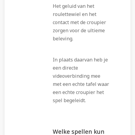
Het geluid van het
roulettewiel en het
contact met de croupier
zorgen voor de ultieme
beleving.
In plaats daarvan heb je
een directe
videoverbinding mee
met een echte tafel waar
een echte croupier het
spel begeleidt.
Welke spellen kun