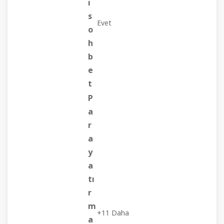
ı
s
Evet
o
h
b
e
t
P
a
r
a
y
a
tı
r
m
+11 Daha
a