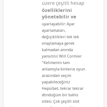
üzere çeşitli hesap
özelliklerini
yönetebilir ve
uyarlayabilir: Ayar
ayarlamaları,
değişiklikleri tek tek
onaylamaya gerek
kalmadan anında
yansıtılır. Will Cormier
"Kelimenin tam
anlamıyla binlerce oyun
arasından seçim
yapabileceğiniz
Hepsibet, tekrar tekrar
döndüğüm bir bahis
sitesi. Çok çeşitli slot