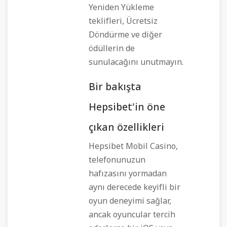
Yeniden Yükleme
teklifleri, Ücretsiz
Döndürme ve diğer
ödüllerin de
sunulacağını unutmayın.
Bir bakışta
Hepsibet'in öne
çıkan özellikleri
Hepsibet Mobil Casino,
telefonunuzun
hafızasını yormadan
aynı derecede keyifli bir
oyun deneyimi sağlar,
ancak oyuncular tercih