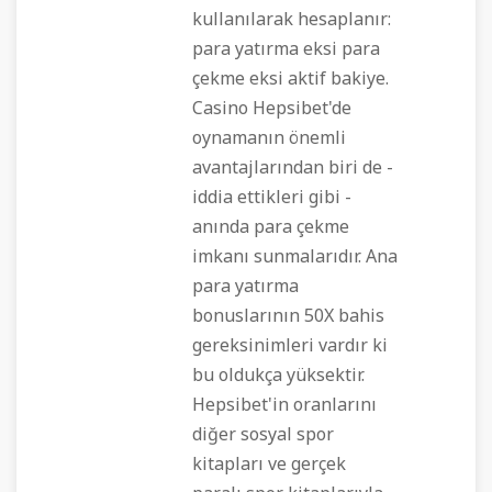
kullanılarak hesaplanır:
para yatırma eksi para
çekme eksi aktif bakiye.
Casino Hepsibet'de
oynamanın önemli
avantajlarından biri de -
iddia ettikleri gibi -
anında para çekme
imkanı sunmalarıdır. Ana
para yatırma
bonuslarının 50X bahis
gereksinimleri vardır ki
bu oldukça yüksektir.
Hepsibet'in oranlarını
diğer sosyal spor
kitapları ve gerçek