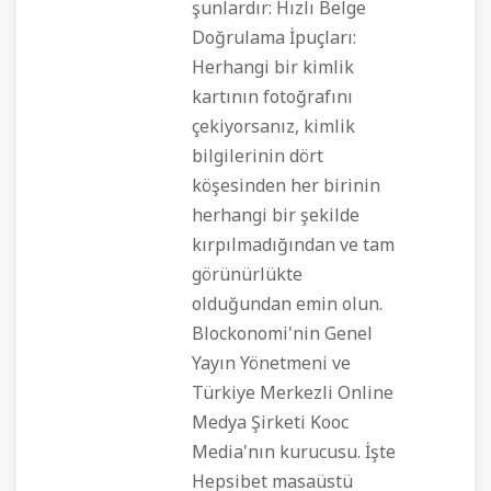
şunlardır: Hızlı Belge
Doğrulama İpuçları:
Herhangi bir kimlik
kartının fotoğrafını
çekiyorsanız, kimlik
bilgilerinin dört
köşesinden her birinin
herhangi bir şekilde
kırpılmadığından ve tam
görünürlükte
olduğundan emin olun.
Blockonomi'nin Genel
Yayın Yönetmeni ve
Türkiye Merkezli Online
Medya Şirketi Kooc
Media'nın kurucusu. İşte
Hepsibet masaüstü