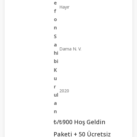
e
Hayır
f
o
n
S
a
Dama N. V.
hi
bi
K
u
r
2020
ul
a
n
₺/₺900 Hoş Geldin
Paketi + 50 Ücretsiz