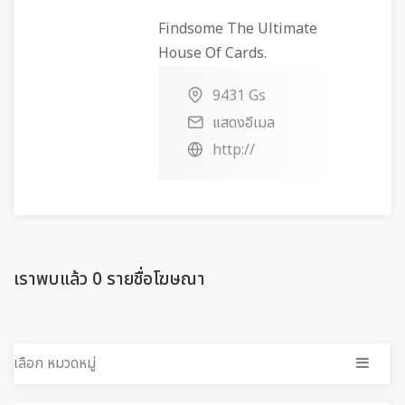
Findsome The Ultimate
House Of Cards.
9431 Gs
แสดงอีเมล
http://
เราพบแล้ว 0 รายชื่อโฆษณา
เลือก หมวดหมู่