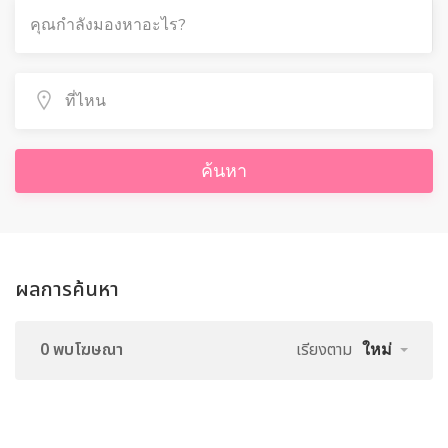
ค้นหา
ผลการค้นหา
0 พบโฆษณา
เรียงตาม
ใหม่