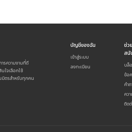
บัญชีของฉัน
ช่ว
สนั
เข้าสู่ระบบ
การความงามที่ดี
บล็
ลงทะเบียน
สินใจเลือกใช้
ข้อ
เป็นมิตรสำหรับทุกคน
คำถ
ควา
ติดต