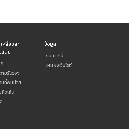
ยเหลือและ
ข้อมูล
บสนุน
โฆษณาที่นี่
อก
แผนผังเว็บไซต์
ความรับรอง
ามที่พบบ่อย
มคิดเห็น
่อ