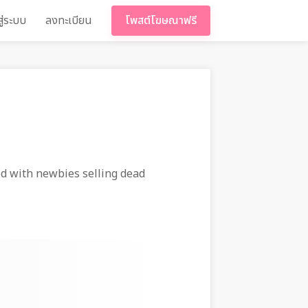
สู่ระบบ
ลงทะเบียน
โพสต์โฆษณาฟรี
ed with newbies selling dead