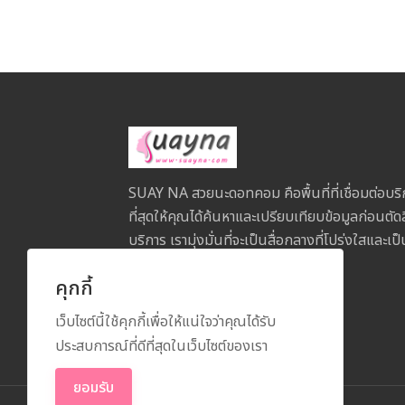
SUAY NA สวยนะดอทคอม คือพื้นที่ที่เชื่อมต่อบริ
ที่สุดให้คุณได้ค้นหาและเปรียบเทียบข้อมูลก่อนตัด
บริการ เรามุ่งมั่นที่จะเป็นสื่อกลางที่โปร่งใสและ
คุกกี้
เว็บไซต์นี้ใช้คุกกี้เพื่อให้แน่ใจว่าคุณได้รับ
ประสบการณ์ที่ดีที่สุดในเว็บไซต์ของเรา
ยอมรับ