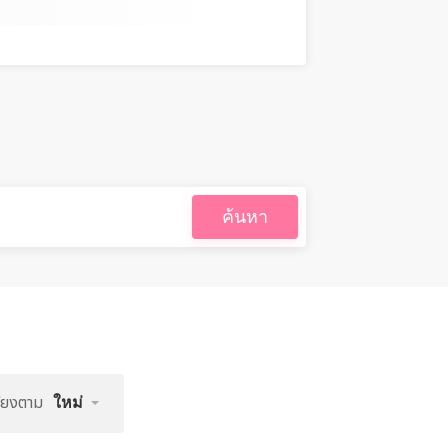
ค้นหา
รียงตาม
ใหม่