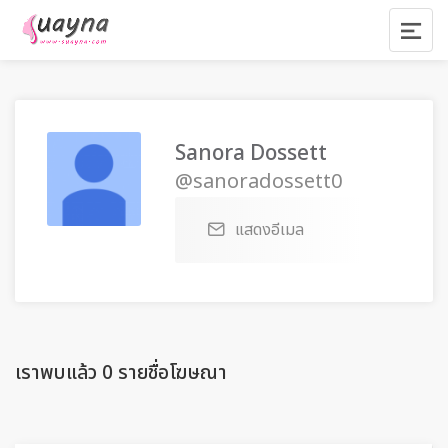
Sanora Dossett
@sanoradossett0
แสดงอีเมล
เราพบแล้ว 0 รายชื่อโฆษณา