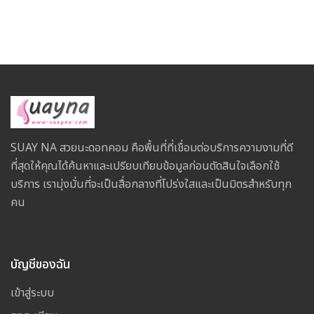
SUAY NA สวยนะดอทคอม คือพื้นที่ที่เชื่อมต่อบริการความงามที่ดี
ที่สุดให้คุณได้ค้นหาและเปรียบเทียบข้อมูลก่อนตัดสินใจเลือกใช้
บริการ เรามุ่งมั่นที่จะเป็นสื่อกลางที่โปร่งใสและเป็นมิตรสำหรับทุก
คน
บัญชีของฉัน
เข้าสู่ระบบ