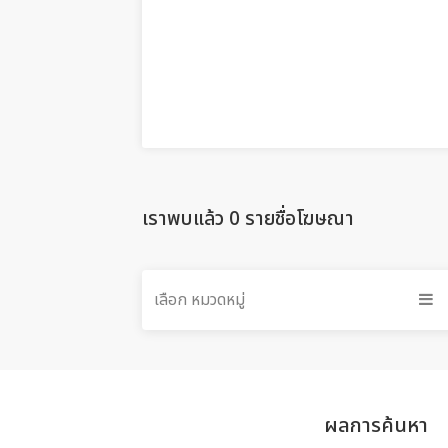
เราพบแล้ว 0 รายชื่อโฆษณา
เลือก หมวดหมู่
ผลการค้นหา