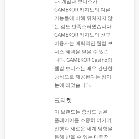
다. 게임과 보너스가
GAMEKOR 카지노의 다른
기능들에 비해 뒤처지지 않
는 점도 만족스러웠습니다.
GAMEKOR 카지노의 신규
이용자는 매력적인 웰컴 보
너스 혜택을 받을 수 있습
니다. GAMEKOR Casino의
웰컴 보너스는 매우 간단한
방식으로 제공된다는 점이
눈에 띄었습니다.
크리켓
이 브랜드는 충성도 높은
플레이어를 소중히 여기며,
진행과 새로운 세계 탐험을
통해 받을 수 있는 매력적