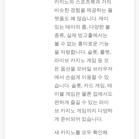
카지노와 스포츠북과 거의
비슷한 경험을 제공하는 플
랫폼도 꽤 많습니다. 재미
있는 테마의 룸, 다양한 볼
종류, 실제 빙고홀에서는
볼 수 없는 흥미로운 기능
을 자랑합니다. 슬롯, 룰렛,
라이브 카지노 게임 등 모
든 옵션을 모바일 브라우저
에서 손쉽게 이용할 수 있
습니다. 슬롯, 카드 게임, 테
이블 게임은 물론 집에서도
편하게 즐길 수 있는 라이
브 카지노 게임까지 다양하
게 준비되어 있습니다.
새 카지노를 모두 확인해