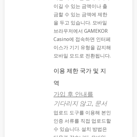
이길 수 있는 금액이나 출
금할 수 있는 금액에 제한
을 두고 있습니다. 모바일
브라우저에서 GAMEKOR
Casino에 접속하면 인터페
이스가 기기 유형을 감지해
모바일 모드로 전환됩니다.
이용 제한 국가 및 지
역
가입 후 안내를
기다리지 않고, 문서
업로드 도구를 이용해 본인
인증 서류를 직접 업로드할
수 있습니다. 설치 방법은