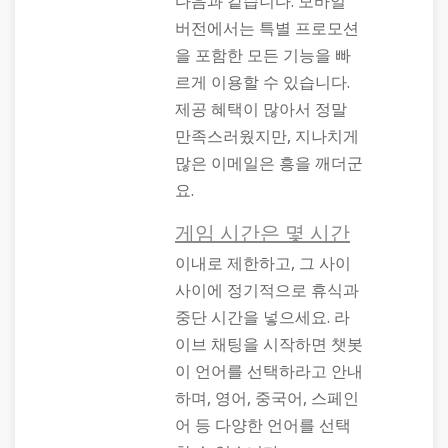
다음과 같습니다. 모바일
버전에서는 특별 프로모션
을 포함한 모든 기능을 빠
르게 이용할 수 있습니다.
제공 혜택이 많아서 정말
만족스러웠지만, 지나치게
많은 이메일은 흥을 깨더군
요.
게임 시간은 몇 시간
이내로 제한하고, 그 사이
사이에 정기적으로 휴식과
중단 시간을 넣으세요. 라
이브 채팅을 시작하면 챗봇
이 언어를 선택하라고 안내
하며, 영어, 중국어, 스페인
어 등 다양한 언어를 선택