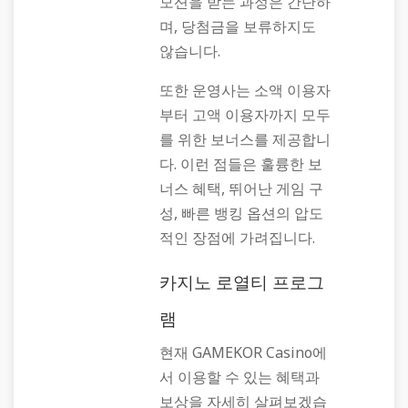
모션을 받는 과정은 간단하
며, 당첨금을 보류하지도
않습니다.
또한 운영사는 소액 이용자
부터 고액 이용자까지 모두
를 위한 보너스를 제공합니
다. 이런 점들은 훌륭한 보
너스 혜택, 뛰어난 게임 구
성, 빠른 뱅킹 옵션의 압도
적인 장점에 가려집니다.
카지노 로열티 프로그
램
현재 GAMEKOR Casino에
서 이용할 수 있는 혜택과
보상을 자세히 살펴보겠습