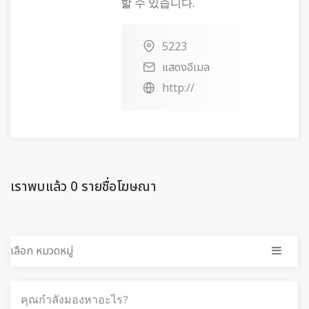
할 수 있습니다.
5223
แสดงอีเมล
http://
เราพบแล้ว 0 รายชื่อโฆษณา
เลือก หมวดหมู่