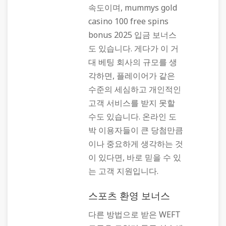
속도이며, mummys gold
casino 100 free spins
bonus 2025 입금 보너스
도 있습니다. 게다가 이 거
대 베팅 회사의 규모를 생
각하면, 플레이어가 같은
수준의 세심하고 개인적인
고객 서비스를 받지 못할
수도 있습니다. 온라인 도
박 이용자들이 큰 당첨만큼
이나 중요하게 생각하는 것
이 있다면, 바로 믿을 수 있
는 고객 지원입니다.
스포츠 환영 보너스
다른 방법으로 받은 WEFT