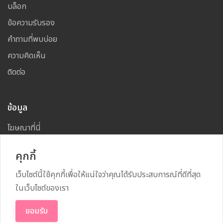
บล็อก
ข้อความรับรอง
คำถามที่พบบ่อย
ความคิดเห็น
ติดต่อ
ข้อมูล
โฆษณาที่นี่
แผนผังเว็บไซต์
คุกกี้
เว็บไซต์นี้ใช้คุกกี้เพื่อให้แน่ใจว่าคุณได้รับประสบการณ์ที่ดีที่สุด
ในเว็บไซต์ของเรา
Copyright
2026
All Rights Reserved By
SUAY NA
ยอมรับ
Power By
RECRUSS SYSTEM