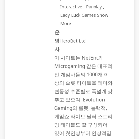
Interactive , Pariplay ,
Lady Luck Games Show
More
운
영
HeroBet Ltd
사
이 사이트는 NetEnt와
Microgaming 같은 대표적
인 게임사들의 1000개 이
상의 슬롯 타이틀을 테마와
변동성 수준별로 폭넓게 갖
추고 있으며, Evolution
Gaming의 룰렛, 블랙잭,
게임쇼 라이브 딜러 스트리
밍 테이블도 잘 구성되어
있어 첫인상부터 인상적입