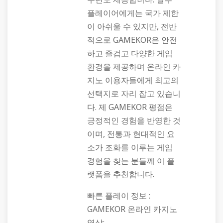
수단도 제공합니다. 일부
플레이어에게는 국가 제한
이 아쉬울 수 있지만, 전반
적으로 GAMEKOR은 안전
하고 즐겁고 다양한 게임
환경을 제공하며 온라인 카
지노 이용자들에게 최고의
선택지로 자리 잡고 있습니
다. 제 GAMEKOR 평점은
긍정적인 경험을 반영한 것
이며, 전통과 현대적인 요
소가 조화를 이루는 게임
경험을 찾는 분들께 이 플
랫폼을 추천합니다.
빠른 플레이 정보 :
GAMEKOR 온라인 카지노