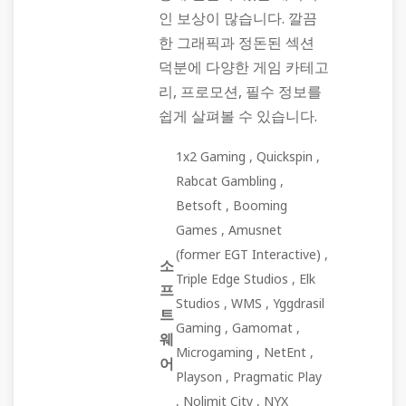
인 보상이 많습니다. 깔끔
한 그래픽과 정돈된 섹션
덕분에 다양한 게임 카테고
리, 프로모션, 필수 정보를
쉽게 살펴볼 수 있습니다.
1x2 Gaming , Quickspin ,
Rabcat Gambling ,
Betsoft , Booming
Games , Amusnet
(former EGT Interactive) ,
소
Triple Edge Studios , Elk
프
Studios , WMS , Yggdrasil
트
Gaming , Gamomat ,
웨
Microgaming , NetEnt ,
어
Playson , Pragmatic Play
, Nolimit City , NYX