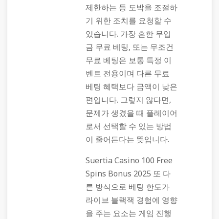
제한하는 등 도박을 조절하
기 위한 조치를 요청할 수
있습니다. 가장 흔한 무입
금 무료 베팅, 또는 무조건
무료 베팅은 보통 특정 이
벤트 전용이며 다른 무료
베팅 혜택보다 금액이 낮은
편입니다. 그렇지 않다면,
문제가 생겼을 때 플레이어
로서 선택할 수 있는 방법
이 줄어든다는 뜻입니다.
Suertia Casino 100 Free
Spins Bonus 2025 또 다
른 방식으로 베팅 한도가
라이브 블랙잭 경험에 영향
을 주는 요소는 게임 진행