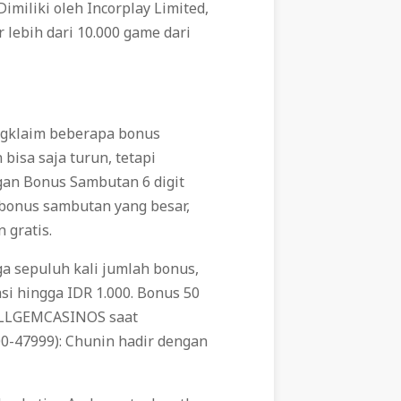
imiliki oleh Incorplay Limited,
 lebih dari 10.000 game dari
engklaim beberapa bonus
 bisa saja turun, tetapi
gan Bonus Sambutan 6 digit
bonus sambutan yang besar,
 gratis.
 sepuluh kali jumlah bonus,
si hingga IDR 1.000. Bonus 50
ALLGEMCASINOS saat
00-47999): Chunin hadir dengan