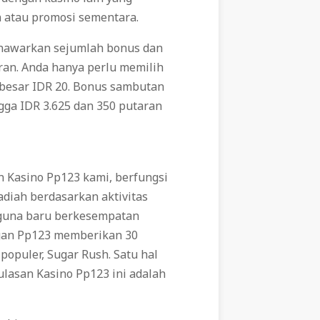
 atau promosi sementara.
enawarkan sejumlah bonus dan
an. Anda hanya perlu memilih
besar IDR 20. Bonus sambutan
gga IDR 3.625 dan 350 putaran
n Kasino Pp123 kami, berfungsi
adiah berdasarkan aktivitas
gguna baru berkesempatan
ngan Pp123 memberikan 30
 populer, Sugar Rush. Satu hal
ulasan Kasino Pp123 ini adalah