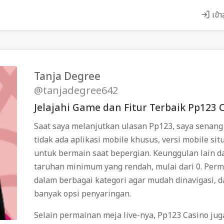
เข้า
Tanja Degree
@tanjadegree642
Jelajahi Game dan Fitur Terbaik Pp123 
Saat saya melanjutkan ulasan Pp123, saya sen
tidak ada aplikasi mobile khusus, versi mobile sit
untuk bermain saat bepergian. Keunggulan lain da
taruhan minimum yang rendah, mulai dari 0. Per
dalam berbagai kategori agar mudah dinavigasi,
banyak opsi penyaringan.
Selain permainan meja live-nya, Pp123 Casino ju