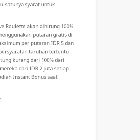
tu-satunya syarat untuk
ve Roulette akan dihitung 100%
menggunakan putaran gratis di
aksimum per putaran IDR 5 dan
 persyaratan taruhan tertentu
itung kurang dari 100% dari
ereka dari IDR 2 juta setiap
adiah Instant Bonus saat
n