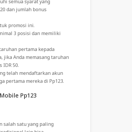
hi semua syarat yang
 20 dan jumlah bonus
tuk promosi ini.
inimal 3 posisi dan memiliki
 taruhan pertama kepada
ya, jika Anda memasang taruhan
 IDR 50.
ang telah mendaftarkan akun
aga pertama mereka di Pp123.
Mobile Pp123
n salah satu yang paling