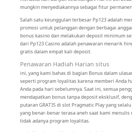
mungkin menyediakannya sebagai fitur permanen
Salah satu keunggulan terbesar Pp123 adalah m
promosi untuk pelanggan dengan berbagai anggar
bonus kasino dan melakukan deposit minimum se
dari Pp123 Casino adalah penawaran menarik hin
gratis dalam empat kali deposit.
Penawaran Hadiah Harian situs
ini, yang kami bahas di bagian Bonus dalam ulasa
seperti program loyalitas karena memberi Anda h
Anda pada hari sebelumnya. Saat ini, semua pen
mendapatkan bonus tanpa deposit eksklusif, de
putaran GRATIS di slot Pragmatic Play yang selalu
yang benar-benar terasa aneh saat kami menulis 
tidak adanya program loyalitas.