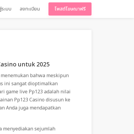
สู่ระบบ
ลงทะเบียน
โพสต์โฆษณาฟรี
Casino untuk 2025
ang menemukan bahwa meskipun
us ini sangat dioptimalkan
ri game live Pp123 adalah nilai
mainan Pp123 Casino disusun ke
 dan Anda juga mendapatkan
ga menyediakan sejumlah