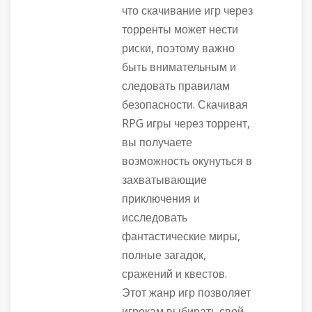
что скачивание игр через
торренты может нести
риски, поэтому важно
быть внимательным и
следовать правилам
безопасности. Скачивая
RPG игры через торрент,
вы получаете
возможность окунуться в
захватывающие
приключения и
исследовать
фантастические миры,
полные загадок,
сражений и квестов.
Этот жанр игр позволяет