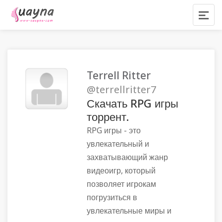
Terrell Ritter
@terrellritter7
Скачать RPG игры
торрент.
RPG игры - это
увлекательный и
захватывающий жанр
видеоигр, который
позволяет игрокам
погрузиться в
увлекательные миры и