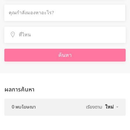
ค้นหา
ผลการค้นหา
0 พบโฆษณา
เรียงตาม
ใหม่