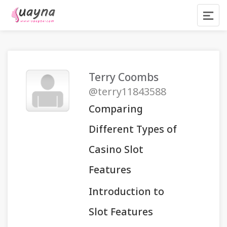
Terry Coombs
@terry11843588
Comparing
Different Types of
Casino Slot
Features
Introduction to
Slot Features