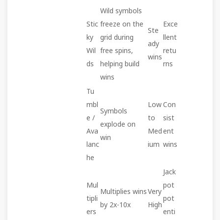
Wild symbols
Stic
freeze on the
Exce
Ste
ky
grid during
llent
ady
Wil
free spins,
retu
wins
ds
helping build
rns
wins
Tu
mbl
Low
Con
Symbols
e /
to
sist
explode on
Ava
Med
ent
win
lanc
ium
wins
he
Jack
Mul
pot
Multiplies wins
Very
tipli
pot
by 2x-10x
High
ers
enti