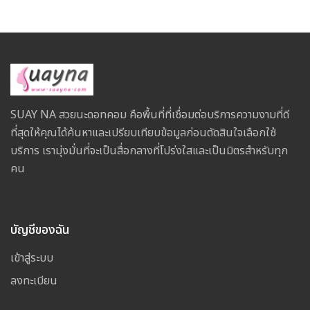
SUAY NA สวยนะดอทคอม คือพื้นที่ที่เชื่อมต่อบริการความงามที่ดี
ที่สุดให้คุณได้ค้นหาและเปรียบเทียบข้อมูลก่อนตัดสินใจเลือกใช้
บริการ เรามุ่งมั่นที่จะเป็นสื่อกลางที่โปร่งใสและเป็นมิตรสำหรับทุก
คน
บัญชีของฉัน
เข้าสู่ระบบ
ลงทะเบียน