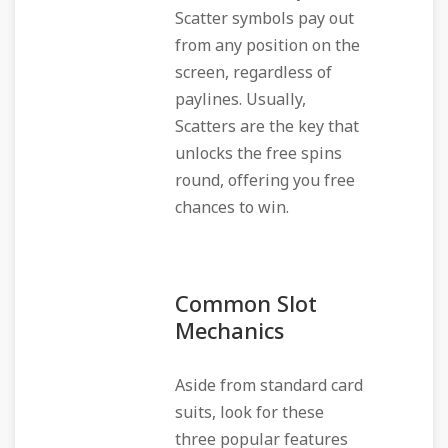
Scatter symbols pay out
from any position on the
screen, regardless of
paylines. Usually,
Scatters are the key that
unlocks the free spins
round, offering you free
chances to win.
Common Slot
Mechanics
Aside from standard card
suits, look for these
three popular features