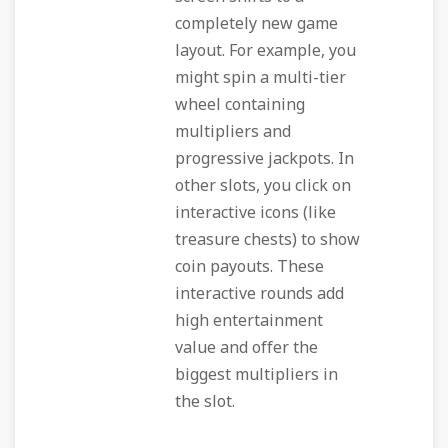
completely new game
layout. For example, you
might spin a multi-tier
wheel containing
multipliers and
progressive jackpots. In
other slots, you click on
interactive icons (like
treasure chests) to show
coin payouts. These
interactive rounds add
high entertainment
value and offer the
biggest multipliers in
the slot.