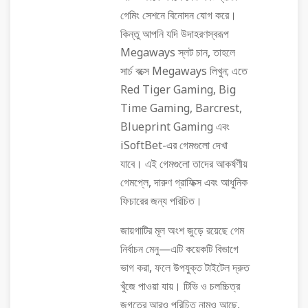
গেমিং সেশনে বিনোদন যোগ করে।
কিন্তু আপনি যদি উদাহরণস্বরূপ
Megaways স্লট চান, তাহলে
সার্চ বক্সে Megaways লিখুন; এতে
Red Tiger Gaming, Big
Time Gaming, Barcrest,
Blueprint Gaming এবং
iSoftBet-এর গেমগুলো দেখা
যাবে। এই গেমগুলো তাদের আকর্ষণীয়
গেমপ্লে, দারুণ গ্রাফিক্স এবং আধুনিক
ফিচারের জন্য পরিচিত।
জায়গাটির মূল অংশ জুড়ে রয়েছে গেম
নির্বাচন মেনু—এটি কয়েকটি বিভাগে
ভাগ করা, ফলে উপযুক্ত টাইটেল দ্রুত
খুঁজে পাওয়া যায়। টিভি ও চলচ্চিত্র
জগতের আরও পরিচিত নামও আছে,