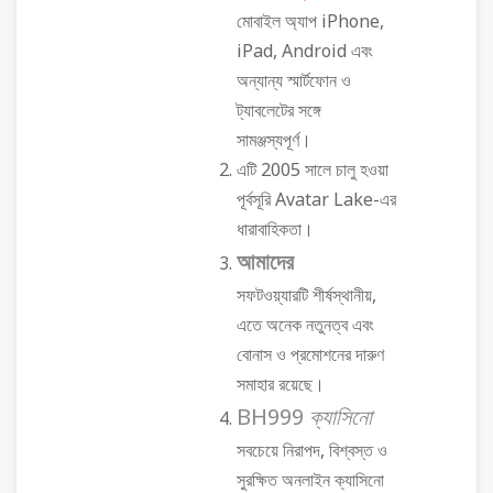
মোবাইল অ্যাপ iPhone,
iPad, Android এবং
অন্যান্য স্মার্টফোন ও
ট্যাবলেটের সঙ্গে
সামঞ্জস্যপূর্ণ।
এটি 2005 সালে চালু হওয়া
পূর্বসূরি Avatar Lake-এর
ধারাবাহিকতা।
আমাদের
সফটওয়্যারটি শীর্ষস্থানীয়,
এতে অনেক নতুনত্ব এবং
বোনাস ও প্রমোশনের দারুণ
সমাহার রয়েছে।
BH999 ক্যাসিনো
সবচেয়ে নিরাপদ, বিশ্বস্ত ও
সুরক্ষিত অনলাইন ক্যাসিনো