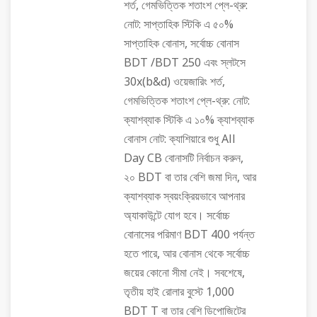
শর্ত, গেমভিত্তিক শতাংশ প্লে-থ্রু:
নোট: সাপ্তাহিক স্টিকি এ ৫০%
সাপ্তাহিক বোনাস, সর্বোচ্চ বোনাস
BDT /BDT 250 এবং স্লটসে
30x(b&d) ওয়েজারিং শর্ত,
গেমভিত্তিক শতাংশ প্লে-থ্রু: নোট:
ক্যাশব্যাক স্টিকি এ ১০% ক্যাশব্যাক
বোনাস নোট: ক্যাশিয়ারে শুধু All
Day CB বোনাসটি নির্বাচন করুন,
২০ BDT বা তার বেশি জমা দিন, আর
ক্যাশব্যাক স্বয়ংক্রিয়ভাবে আপনার
অ্যাকাউন্টে যোগ হবে। সর্বোচ্চ
বোনাসের পরিমাণ BDT 400 পর্যন্ত
হতে পারে, আর বোনাস থেকে সর্বোচ্চ
জয়ের কোনো সীমা নেই। সবশেষে,
তৃতীয় হাই রোলার বুস্টে 1,000
BDT T বা তার বেশি ডিপোজিটের