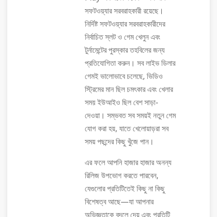
সফটওয়্যার সরবরাহকারী রয়েছে।
নির্দিষ্ট সফটওয়্যার সরবরাহকারীদের
নির্বাচিত স্লট ও গেম খেলুন এবং
টুর্নামেন্টের পুরস্কার তহবিলের জন্য
প্রতিযোগিতা করুন। সব লাইভ ডিলার
গেমই ভালোভাবে চলেছে, ভিডিও
স্ট্রিমের মান ছিল চমৎকার এবং খেলার
সময় ইউআইও ছিল বেশ সাড়া-
দেওয়া। সম্ভবত সব সময়ই নতুন গেম
যোগ করা হয়, যাতে খেলোয়াড়রা সব
সময় পছন্দের কিছু খুঁজে পান।
এর ফলে আপনি হাজার হাজার অনন্য
রিলিজ উপভোগ করতে পারবেন,
যেগুলোর প্রতিটিতেই কিছু না কিছু
বিশেষত্ব আছে—যা আপনার
অভিজ্ঞতাকে বদলে দেয় এবং প্রতিটি