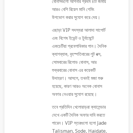
বোনাসগুলো আপনার প্রথম ৪টি জমায়
আরও বেশি রিয়েল মানি গেমিং
উপভোগ করার সুযোগ করে দেয়।
এছাড়া VIP সদস্যরা আলাদা সাপোর্ট
এবং বিশেষ ইভেন্ট ও টুর্নামেন্টে
একচেটিয়া প্রবেশাধিকার পান। দৈনিক
ক্যাশব্যাক, বৃহস্পতিবারের লুট বক্স,
সোমবারের রিলোড বোনাস, আর
শুক্রবারের বোনাস এর কয়েকটি
উদাহরণ। আসলে, তখনই মজা শুরু
হয়েছে, কারণ আরও অনেক বোনাস
অফার নেওয়ার সুযোগ রয়েছে।
তবে প্রতিদিন খেলোয়াড়রা ক্যালেন্ডার
দেখে একটি দৈনিক অফার দাবি করতে
পারেন। VIP স্তরগুলো হলো Jade
Talisman, Sode, Haidate,