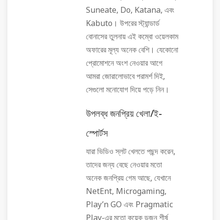
Suneate, Do, Katana, এবং
Kabuto। উপরের স্ট্যান্ডার্ড
বোনাসের তুলনায় এই কম্বো ওয়েলকাম
অফারের মূল্য অনেক বেশি। যেকোনো
প্রোমোশনে অংশ নেওয়ার আগে
আমরা জোরালোভাবে পরামর্শ দিই,
সেগুলো মনোযোগ দিয়ে পড়ে নিন।
উপলব্ধ জনপ্রিয় খেলা/ই-
স্পোর্টস
যারা ভিডিও স্লট খেলতে পছন্দ করেন,
তাদের জন্য বেছে নেওয়ার মতো
অনেক জনপ্রিয় গেম আছে, যেখানে
NetEnt, Microgaming,
Play’n GO এবং Pragmatic
Play-এর মতো কয়েক ডজন শীর্ষ