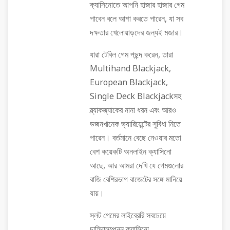
ক্যাসিনোতে আপনি হাজার হাজার গেম
পাবেন বলে আশা করতে পারেন, যা সব
দক্ষতার খেলোয়াড়দের জন্যই মজার।
যারা টেবিল গেম পছন্দ করেন, তারা
Multihand Blackjack,
European Blackjack,
Single Deck Blackjackসহ
ব্ল্যাকজ্যাকের নানা ধরন এবং আরও
ডজনখানেক ভ্যারিয়েন্টের সুবিধা নিতে
পারেন। বর্তমানে বেছে নেওয়ার মতো
বেশ কয়েকটি অনলাইন ক্যাসিনো
আছে, আর আমরা দেখি যে গেমগুলোর
বাজি বেশিরভাগ বাজেটের সঙ্গে মানিয়ে
যায়।
স্লট গেমের লাইব্রেরি সবচেয়ে
চাহিদাসম্পন্ন ক্যাসিনো