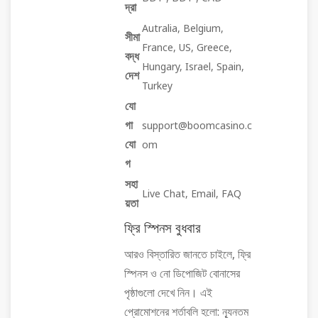
দ্রা
Autralia, Belgium,
সীমা
France, US, Greece,
বদ্ধ
Hungary, Israel, Spain,
দেশ
Turkey
যো
গা
support@boomcasino.c
যো
om
গ
সহা
Live Chat, Email, FAQ
য়তা
ফ্রি স্পিনস বুধবার
আরও বিস্তারিত জানতে চাইলে, ফ্রি
স্পিনস ও নো ডিপোজিট বোনাসের
পৃষ্ঠাগুলো দেখে নিন। এই
প্রোমোশনের শর্তাবলি হলো: ন্যূনতম