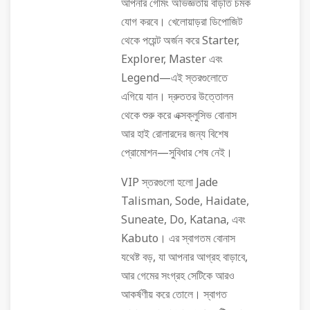
আপনার গেমিং অভিজ্ঞতায় বাড়তি চমক
যোগ করবে। খেলোয়াড়রা ডিপোজিট
থেকে পয়েন্ট অর্জন করে Starter,
Explorer, Master এবং
Legend—এই স্তরগুলোতে
এগিয়ে যান। দ্রুততর উত্তোলন
থেকে শুরু করে এক্সক্লুসিভ বোনাস
আর হাই রোলারদের জন্য বিশেষ
প্রোমোশন—সুবিধার শেষ নেই।
VIP স্তরগুলো হলো Jade
Talisman, Sode, Haidate,
Suneate, Do, Katana, এবং
Kabuto। এর স্বাগতম বোনাস
যথেষ্ট বড়, যা আপনার আগ্রহ বাড়াবে,
আর গেমের সংগ্রহ সেটিকে আরও
আকর্ষণীয় করে তোলে। স্বাগত