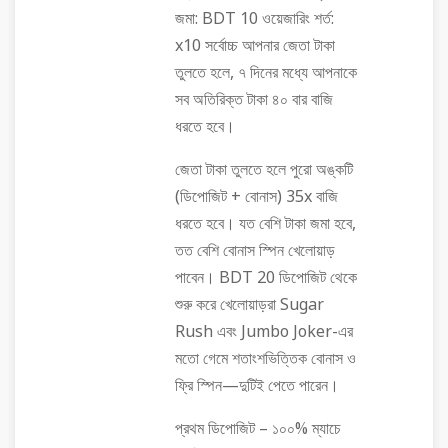
জমা: BDT 10 ওয়েজারিং শর্ত:
x10 সর্বোচ্চ আপনার জেতা টাকা
তুলতে হলে, ৭ দিনের মধ্যে আপনাকে
সব অতিরিক্ত টাকা ৪০ বার বাজি
ধরতে হবে।
জেতা টাকা তুলতে হলে পুরো অঙ্কটি
(ডিপোজিট + বোনাস) 35x বাজি
ধরতে হবে। যত বেশি টাকা জমা হবে,
তত বেশি বোনাস স্পিন খেলোয়াড়
পাবেন। BDT 20 ডিপোজিট থেকে
শুরু করে খেলোয়াড়রা Sugar
Rush এবং Jumbo Joker-এর
মতো গেমে শতাংশভিত্তিক বোনাস ও
ফ্রি স্পিন—দুটিই পেতে পারেন।
প্রথম ডিপোজিট – ১০০% ম্যাচে