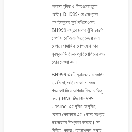
আলাদা সুবিধা ও বিষয়গুলো তুলে
ধরছি। BH999-এর সোশ্যাল
স্পোর্টসবুকের মূল বৈশিষ্ট্যগুলো:
BH999 বাস্তব টাকার ঝুঁকি ছাড়াই
স্পোর্টস বেটিংয়ের উত্তেজনা দেয়,
যেখানে সামাজিক যোগাযোগ আর
পুরস্কারভিত্তিক প্রতিযোগিতার ওপর
জোর দেওয়া হয়।
BH999 একটি সুনামধন্য অনলাইন
ক্যাসিনো, তাই যেকোনো সময়
প্রতারণা নিয়ে আপনার চিন্তার কিছু
নেই। BNC টিম BH999
Casino, এর সুবিধা-অসুবিধা,
বোনাস প্রোগ্রাম এবং গেমের সংগ্রহ
ভালোভাবে বিশ্লেষণ করেছে। সব
মিলিয়ে, প্রচুর প্রোমোশনাল অফার