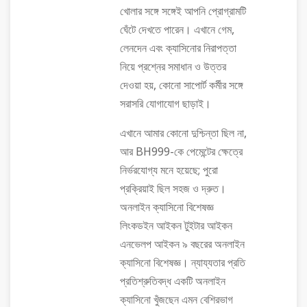
খোলার সঙ্গে সঙ্গেই আপনি প্রোগ্রামটি
ঘেঁটে দেখতে পারেন। এখানে গেম,
লেনদেন এবং ক্যাসিনোর নিরাপত্তা
নিয়ে প্রশ্নের সমাধান ও উত্তর
দেওয়া হয়, কোনো সাপোর্ট কর্মীর সঙ্গে
সরাসরি যোগাযোগ ছাড়াই।
এখানে আমার কোনো দুশ্চিন্তা ছিল না,
আর BH999-কে পেমেন্টের ক্ষেত্রে
নির্ভরযোগ্য মনে হয়েছে; পুরো
প্রক্রিয়াই ছিল সহজ ও দ্রুত।
অনলাইন ক্যাসিনো বিশেষজ্ঞ
লিংকডইন আইকন টুইটার আইকন
এনভেলপ আইকন ৯ বছরের অনলাইন
ক্যাসিনো বিশেষজ্ঞ। ন্যায্যতার প্রতি
প্রতিশ্রুতিবদ্ধ একটি অনলাইন
ক্যাসিনো খুঁজছেন এমন বেশিরভাগ