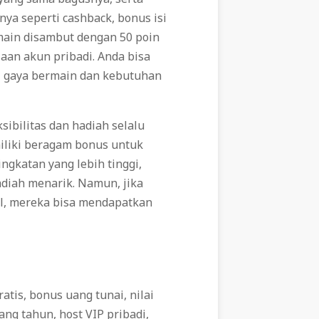
a seperti cashback, bonus isi
pemain disambut dengan 50 poin
aan akun pribadi. Anda bisa
 gaya bermain dan kebutuhan
ksibilitas dan hadiah selalu
iliki beragam bonus untuk
ingkatan yang lebih tinggi,
diah menarik. Namun, jika
l, mereka bisa mendapatkan
atis, bonus uang tunai, nilai
ang tahun, host VIP pribadi,