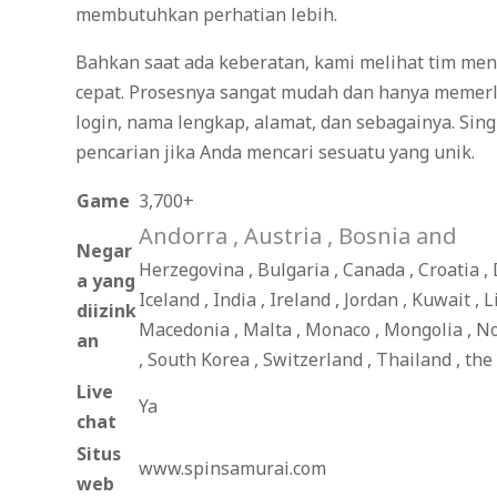
membutuhkan perhatian lebih.
Bahkan saat ada keberatan, kami melihat tim me
cepat. Prosesnya sangat mudah dan hanya memerlu
login, nama lengkap, alamat, dan sebagainya. Sing
pencarian jika Anda mencari sesuatu yang unik.
Game
3,700+
Andorra , Austria , Bosnia and
Negar
Herzegovina , Bulgaria , Canada , Croatia ,
a yang
Iceland , India , Ireland , Jordan , Kuwait ,
diizink
Macedonia , Malta , Monaco , Mongolia , No
an
, South Korea , Switzerland , Thailand , th
Live
Ya
chat
Situs
www.spinsamurai.com
web