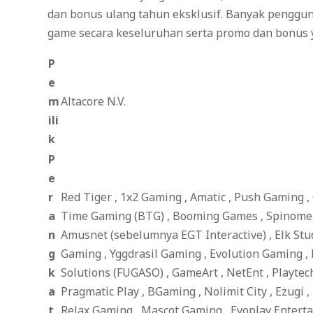
dan bonus ulang tahun eksklusif. Banyak penggun
game secara keseluruhan serta promo dan bonus 
P
e
m
Altacore N.V.
ili
k
P
e
r
Red Tiger , 1x2 Gaming , Amatic , Push Gaming ,
a
Time Gaming (BTG) , Booming Games , Spinomen
n
Amusnet (sebelumnya EGT Interactive) , Elk Stu
g
Gaming , Yggdrasil Gaming , Evolution Gaming ,
k
Solutions (FUGASO) , GameArt , NetEnt , Playtech 
a
Pragmatic Play , BGaming , Nolimit City , Ezugi 
t
Relax Gaming , Mascot Gaming , Evoplay Enter