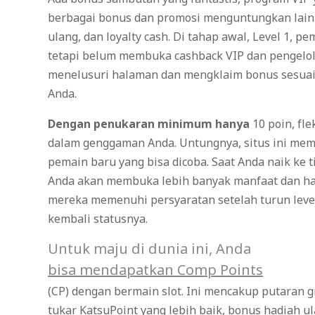
berbagai bonus dan promosi menguntungkan lainny
ulang, dan loyalty cash. Di tahap awal, Level 1, 
tetapi belum membuka cashback VIP dan pengelol
menelusuri halaman dan mengklaim bonus sesuai
Anda.
Dengan penukaran minimum hanya
10 poin, fle
dalam genggaman Anda. Untungnya, situs ini mem
pemain baru yang bisa dicoba. Saat Anda naik ke t
Anda akan membuka lebih banyak manfaat dan ha
mereka memenuhi persyaratan setelah turun leve
kembali statusnya.
Untuk maju di dunia ini, Anda
bisa mendapatkan Comp Points
(CP) dengan bermain slot. Ini mencakup putaran gr
tukar KatsuPoint yang lebih baik, bonus hadiah ul