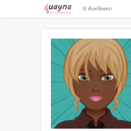
ค้นหาโฆษณา