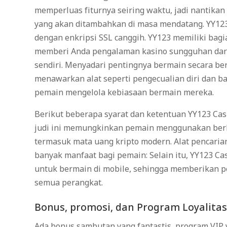
memperluas fiturnya seiring waktu, jadi nantika
yang akan ditambahkan di masa mendatang. YY12
dengan enkripsi SSL canggih. YY123 memiliki bagi
memberi Anda pengalaman kasino sungguhan da
sendiri. Menyadari pentingnya bermain secara be
menawarkan alat seperti pengecualian diri dan 
pemain mengelola kebiasaan bermain mereka.
Berikut beberapa syarat dan ketentuan YY123 Casi
judi ini memungkinkan pemain menggunakan ber
termasuk mata uang kripto modern. Alat pencaria
banyak manfaat bagi pemain: Selain itu, YY123 C
untuk bermain di mobile, sehingga memberikan 
semua perangkat.
Bonus, promosi, dan Program Loyalitas
Ada bonus sambutan yang fantastis, program VIP 