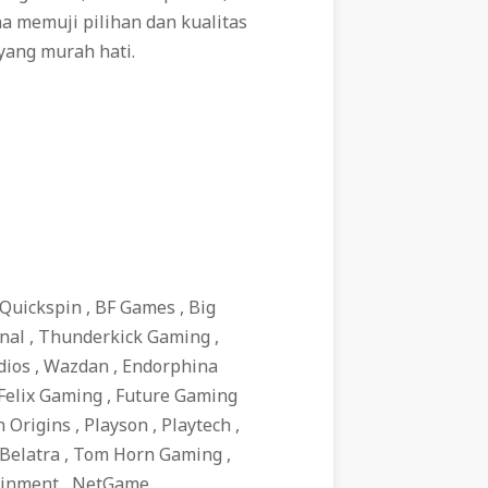
a memuji pilihan dan kualitas
yang murah hati.
 Quickspin , BF Games , Big
al , Thunderkick Gaming ,
dios , Wazdan , Endorphina
 Felix Gaming , Future Gaming
Origins , Playson , Playtech ,
, Belatra , Tom Horn Gaming ,
tainment , NetGame