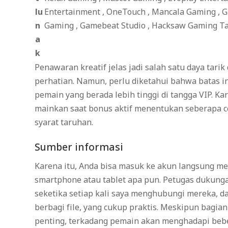
lu
Entertainment , OneTouch , Mancala Gaming , Ga
n
Gaming , Gamebeat Studio , Hacksaw Gaming T
a
k
Penawaran kreatif jelas jadi salah satu daya tarik
perhatian. Namun, perlu diketahui bahwa batas ini
pemain yang berada lebih tinggi di tangga VIP. Ka
mainkan saat bonus aktif menentukan seberapa 
syarat taruhan.
Sumber informasi
Karena itu, Anda bisa masuk ke akun langsung mel
smartphone atau tablet apa pun. Petugas dukung
seketika setiap kali saya menghubungi mereka, d
berbagi file, yang cukup praktis. Meskipun bagi
penting, terkadang pemain akan menghadapi beb