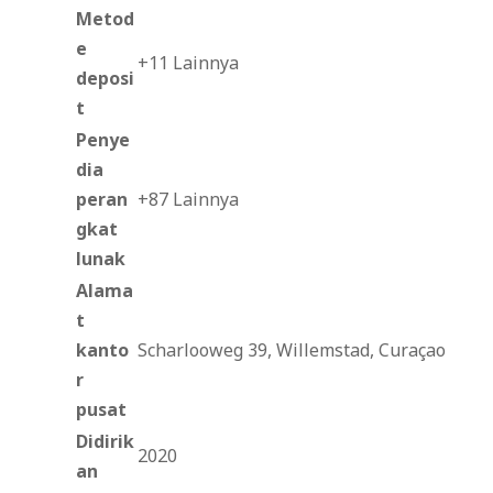
Metod
e
+11 Lainnya
deposi
t
Penye
dia
peran
+87 Lainnya
gkat
lunak
Alama
t
kanto
Scharlooweg 39, Willemstad, Curaçao
r
pusat
Didirik
2020
an