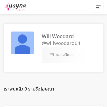
Will Woodard
@willwoodard04
แสดงอีเมล
เราพบแล้ว 0 รายชื่อโฆษณา