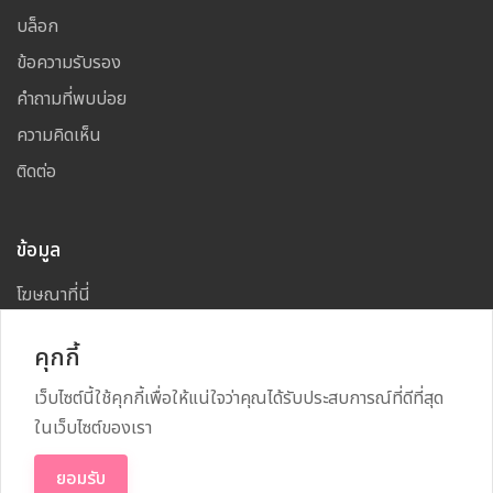
บล็อก
ข้อความรับรอง
คำถามที่พบบ่อย
ความคิดเห็น
ติดต่อ
ข้อมูล
โฆษณาที่นี่
แผนผังเว็บไซต์
คุกกี้
เว็บไซต์นี้ใช้คุกกี้เพื่อให้แน่ใจว่าคุณได้รับประสบการณ์ที่ดีที่สุด
ในเว็บไซต์ของเรา
Copyright
2026
All Rights Reserved By
SUAY NA
ยอมรับ
Power By
RECRUSS SYSTEM