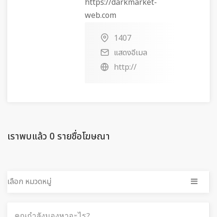
https://darkmarket-
web.com
1407
แสดงอีเมล
http://
เราพบแล้ว 0 รายชื่อโฆษณา
เลือก หมวดหมู่