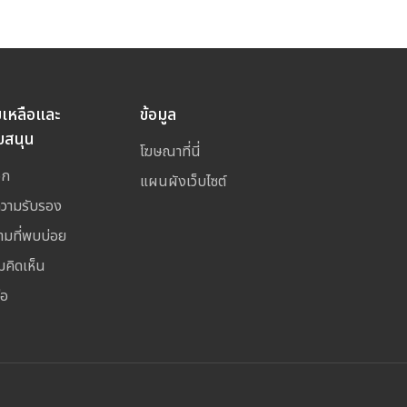
ยเหลือและ
ข้อมูล
บสนุน
โฆษณาที่นี่
อก
แผนผังเว็บไซต์
ความรับรอง
ามที่พบบ่อย
มคิดเห็น
่อ