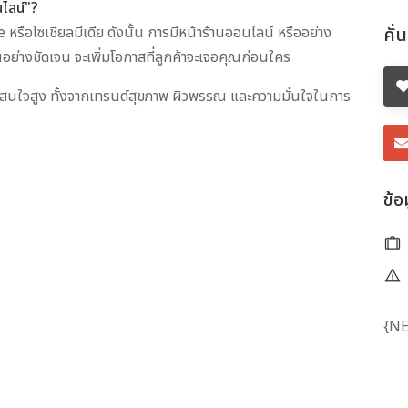
ไลน์"?
หรือโซเชียลมีเดีย ดังนั้น การมีหน้าร้านออนไลน์ หรืออย่าง
คั่
ณอย่างชัดเจน จะเพิ่มโอกาสที่ลูกค้าจะเจอคุณก่อนใคร
วามสนใจสูง ทั้งจากเทรนด์สุขภาพ ผิวพรรณ และความมั่นใจในการ
ข้อ
{N