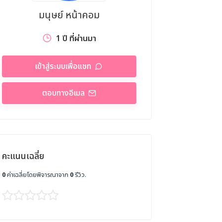
มนุษย์ หน้าคอม
1 ปี ที่ผ่านมา
เข้าสู่ระบบเพื่อแชท
ตอบทางอีเมล
คะแนนเฉลี่ย
0
ค่าเฉลี่ยโดยพิจารณาจาก
0
รีวิว.