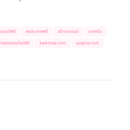
บรนด์ฟรี
ลงประกาศฟรี
สร้างแบรนด์
ขายครีม
ขายของออนไลน์ฟรี
kawmaa.com
suayna.com