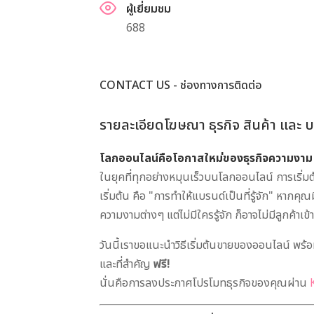
ผู้เยี่ยมชม
688
CONTACT US - ช่องทางการติดต่อ
รายละเอียดโฆษณา ธุรกิจ สินค้า และ บร
โลกออนไลน์คือโอกาสใหม่ของธุรกิจความงาม
ในยุคที่ทุกอย่างหมุนเร็วบนโลกออนไลน์ การเริ่มต้น
เริ่มต้น คือ "การทำให้แบรนด์เป็นที่รู้จัก" หากคุณม
ความงามต่างๆ แต่ไม่มีใครรู้จัก ก็อาจไม่มีลูกค้าเข
วันนี้เราขอแนะนำวิธีเริ่มต้นขายของออนไลน์ พร้อ
และที่สำคัญ
ฟรี!
นั่นคือการลงประกาศโปรโมทธุรกิจของคุณผ่าน