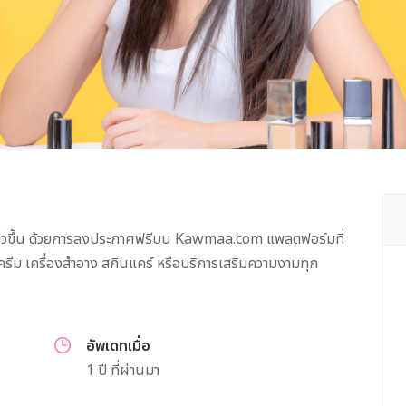
้จักเร็วขึ้น ด้วยการลงประกาศฟรีบน Kawmaa.com แพลตฟอร์มที่
็นครีม เครื่องสำอาง สกินแคร์ หรือบริการเสริมความงามทุก
อัพเดทเมื่อ
1 ปี ที่ผ่านมา