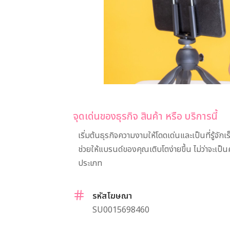
จุดเด่นของธุรกิจ สินค้า หรือ บริการนี้
เริ่มต้นธุรกิจความงามให้โดดเด่นและเป็นที่รู
ช่วยให้แบรนด์ของคุณเติบโตง่ายขึ้น ไม่ว่าจะเป
ประเภท
รหัสโฆษณา
SU0015698460