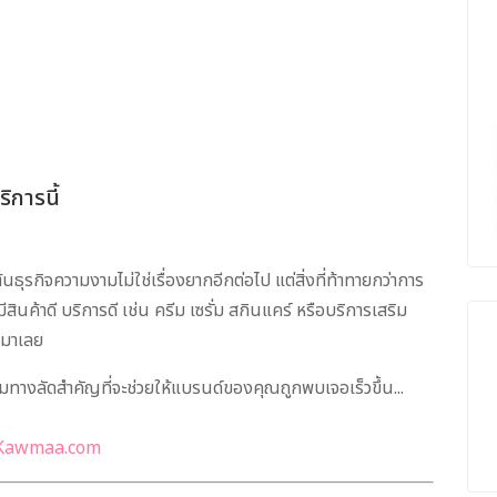
ิการนี้
ธุรกิจความงามไม่ใช่เรื่องยากอีกต่อไป แต่สิ่งที่ท้าทายกว่าการ
ีสินค้าดี บริการดี เช่น ครีม เซรั่ม สกินแคร์ หรือบริการเสริม
้ามาเลย
มทางลัดสำคัญที่จะช่วยให้แบรนด์ของคุณถูกพบเจอเร็วขึ้น...
Kawmaa.com