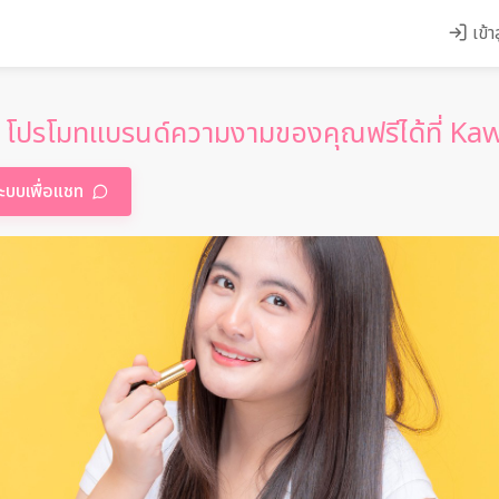
เข้า
ก! โปรโมทแบรนด์ความงามของคุณฟรีได้ที่ 
ออนไลน์
่ระบบเพื่อแชท